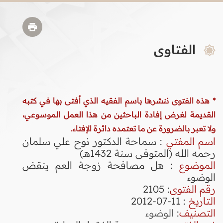
الفتاوى
* هذه الفتوى ننشرها باسم الفقيه الذي أفتى بها في كتبه
القديمة لغرض إفادة الباحثين من هذا العمل الموسوعي،
ولا تعبر بالضرورة عن ما تعتمده دائرة الإفتاء.
اسم المفتي
: سماحة الدكتور نوح علي سلمان
رحمه الله (المتوفى سنة 1432هـ)
الموضوع
: هل مصافحة زوجة العم ينقض
الوضوء
رقم الفتوى
:
2105
التاريخ
: 11-07-2012
التصنيف
:
الوضوء