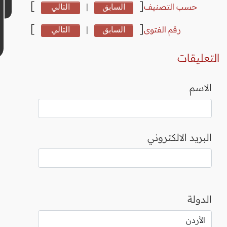
]
[
حسب التصنيف
السابق
|
التالي
]
[
رقم الفتوى
السابق
|
التالي
التعليقات
الاسم
البريد الالكتروني
الدولة