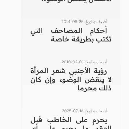
أضيف بتاريخ: 25-08-2014
أحكام المصاحف التي
تكتب بطريقة خاصة
أضيف بتاريخ: 01-02-2010
رؤية الأجنبي شعر المرأة
لا ينقض الوضوء وإن كان
ذلك محرما
أضيف بتاريخ: 16-07-2025
يحرم على الخاطب قبل
العقد ما يحرم على أي