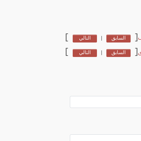
]
[
السابق
|
التالي
]
[
ى
السابق
|
التالي