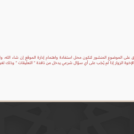
يق على الموضوع المنشور لتكون محل استفادة واهتمام إدارة الموقع إن شاء الله، ول
إخوة الزوار إذا لم يُجَب على أي سؤال شرعي يدخل من نافذة " التعليقات " وذلك ل