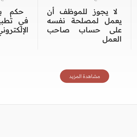
لا يجوز للموظف أن
حكم بط
يعمل لمصلحة نفسه
في تطبي
على حساب صاحب
الإلكتروني
العمل
مشاهدة المزيد