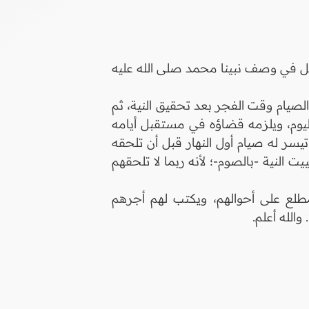
ل في وصف نبينا محمد صلى الله عليه
يام وقت الفجر بعد تحقيق النية، ثم
يوم، ويلزمه قضاؤه في مستقبل أيامه
يسر له صيام أول النهار قبل أن تلحقه
 النية -بالصوم-؛ لأنه ربما لا تلحقهم
طلع على أحوالهم، ويكتب لهم أجرهم
الله أعلم.