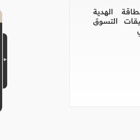
اقة الهدية
قات التسوق