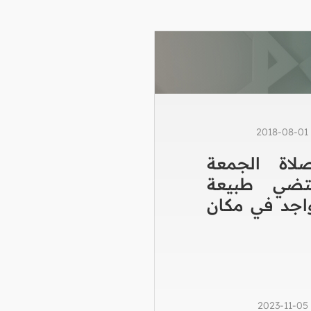
2
اة الجمعة
تضي طبيعة
واجد في مكان
2