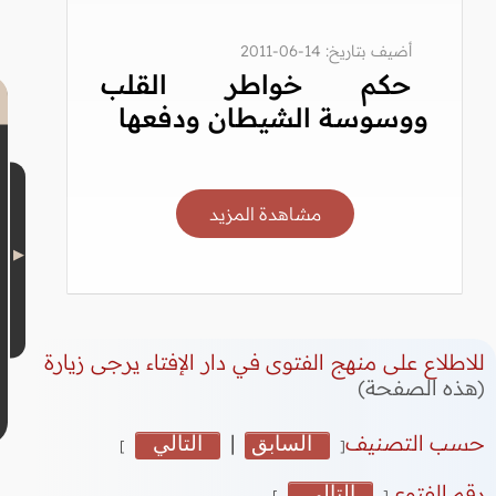
أضيف بتاريخ: 14-06-2011
حكم خواطر القلب
ووسوسة الشيطان ودفعها
مشاهدة المزيد
للاطلاع على منهج الفتوى في دار الإفتاء يرجى زيارة
(هذه الصفحة)
حسب التصنيف
السابق
|
التالي
]
[
رقم الفتوى
التالي
]
[