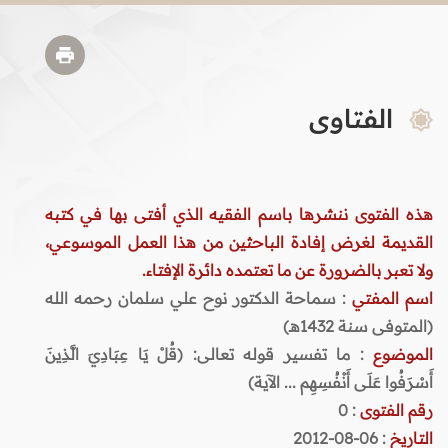
الفتاوى
هذه الفتوى ننشرها باسم الفقيه الذي أفتى بها في كتبه
القديمة لغرض إفادة الباحثين من هذا العمل الموسوعي،
ولا تعبر بالضرورة عن ما تعتمده دائرة الإفتاء.
اسم المفتي
: سماحة الدكتور نوح علي سلمان رحمه الله
(المتوفى سنة 1432هـ)
الموضوع
: ما تفسير قوله تعالى: (قُلْ يَا عِبَادِيَ الَّذِينَ
أَسْرَفُوا عَلَى أَنْفُسِهِم ... الآية)
رقم الفتوى
:
0
التاريخ
: 06-08-2012