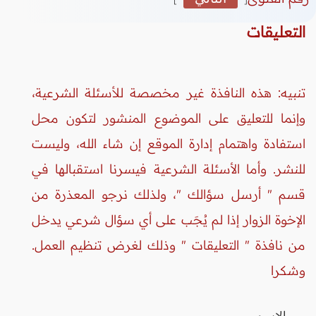
التعليقات
تنبيه: هذه النافذة غير مخصصة للأسئلة الشرعية،
وإنما للتعليق على الموضوع المنشور لتكون محل
استفادة واهتمام إدارة الموقع إن شاء الله، وليست
للنشر. وأما الأسئلة الشرعية فيسرنا استقبالها في
قسم " أرسل سؤالك "، ولذلك نرجو المعذرة من
الإخوة الزوار إذا لم يُجَب على أي سؤال شرعي يدخل
من نافذة " التعليقات " وذلك لغرض تنظيم العمل.
وشكرا
الاسم