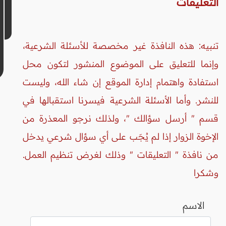
التعليقات
تنبيه: هذه النافذة غير مخصصة للأسئلة الشرعية،
وإنما للتعليق على الموضوع المنشور لتكون محل
استفادة واهتمام إدارة الموقع إن شاء الله، وليست
للنشر. وأما الأسئلة الشرعية فيسرنا استقبالها في
قسم " أرسل سؤالك "، ولذلك نرجو المعذرة من
الإخوة الزوار إذا لم يُجَب على أي سؤال شرعي يدخل
من نافذة " التعليقات " وذلك لغرض تنظيم العمل.
وشكرا
الاسم