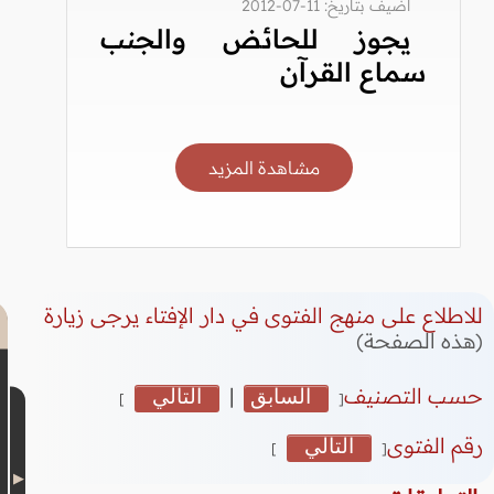
أضيف بتاريخ: 11-07-2012
يجوز للحائض والجنب
سماع القرآن
مشاهدة المزيد
للاطلاع على منهج الفتوى في دار الإفتاء يرجى زيارة
(هذه الصفحة)
حسب التصنيف
السابق
|
التالي
]
[
رقم الفتوى
التالي
]
[