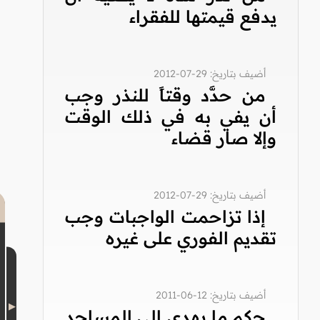
يدفع قيمتها للفقراء
أضيف بتاريخ: 29-07-2012
من حدَّد وقتاً للنذر وجب
أن يفي به في ذلك الوقت
وإلا صار قضاء
أضيف بتاريخ: 29-07-2012
إذا تزاحمت الواجبات وجب
تقديم الفوري على غيره
أضيف بتاريخ: 12-06-2011
حكم ما يهدى إلى المساجد