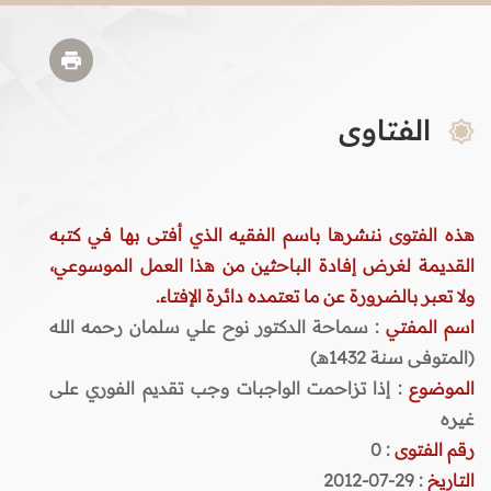
الفتاوى
هذه الفتوى ننشرها باسم الفقيه الذي أفتى بها في كتبه
القديمة لغرض إفادة الباحثين من هذا العمل الموسوعي،
ولا تعبر بالضرورة عن ما تعتمده دائرة الإفتاء.
اسم المفتي
: سماحة الدكتور نوح علي سلمان رحمه الله
(المتوفى سنة 1432هـ)
الموضوع
: إذا تزاحمت الواجبات وجب تقديم الفوري على
غيره
رقم الفتوى
:
0
التاريخ
: 29-07-2012