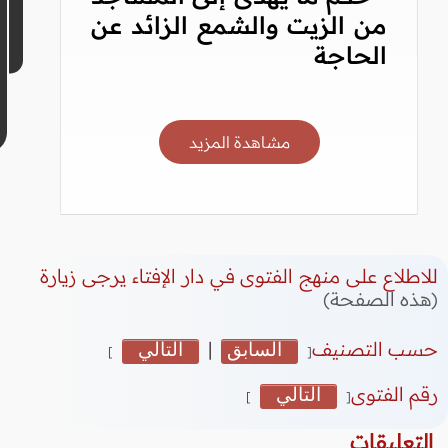
من الزيت والشمع الزائد عن
الحاجة
مشاهدة المزيد
للاطلاع على منهج الفتوى في دار الإفتاء يرجى زيارة
(هذه الصفحة)
حسب التصنيف
السابق
|
التالي
]
[
رقم الفتوى
التالي
]
[
التعليقات