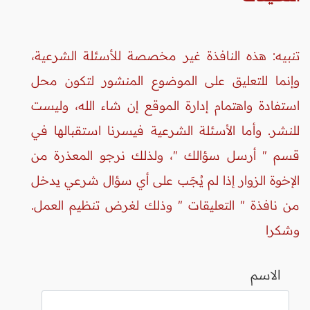
تنبيه: هذه النافذة غير مخصصة للأسئلة الشرعية،
وإنما للتعليق على الموضوع المنشور لتكون محل
استفادة واهتمام إدارة الموقع إن شاء الله، وليست
للنشر. وأما الأسئلة الشرعية فيسرنا استقبالها في
قسم " أرسل سؤالك "، ولذلك نرجو المعذرة من
الإخوة الزوار إذا لم يُجَب على أي سؤال شرعي يدخل
من نافذة " التعليقات " وذلك لغرض تنظيم العمل.
وشكرا
الاسم