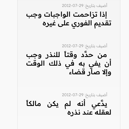
أضيف بتاريخ: 29-07-2012
إذا تزاحمت الواجبات وجب
تقديم الفوري على غيره
أضيف بتاريخ: 29-07-2012
من حدَّد وقتاً للنذر وجب
أن يفي به في ذلك الوقت
وإلا صار قضاء
أضيف بتاريخ: 29-07-2012
يدَّعي أنه لم يكن مالكاً
لعقله عند نذره