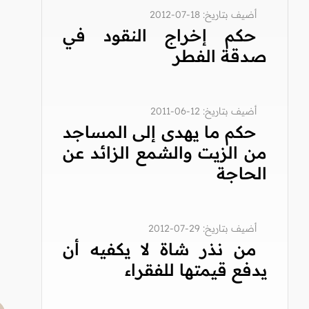
أضيف بتاريخ: 18-07-2012
حكم إخراج النقود في
صدقة الفطر
أضيف بتاريخ: 12-06-2011
حكم ما يهدى إلى المساجد
من الزيت والشمع الزائد عن
الحاجة
أضيف بتاريخ: 29-07-2012
من نذر شاة لا يكفيه أن
يدفع قيمتها للفقراء