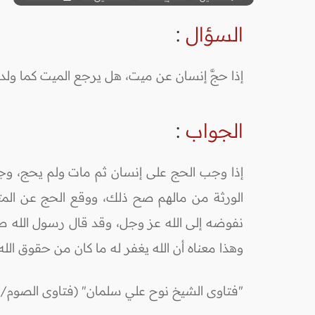
السؤال
:
إذا حجَّ إنسان عن ميت، هل يرجع الميت كما ولد
الجواب
:
إذا وجب الحج على إنسان ثم مات ولم يحج، وجب 
الورثة من مالهم صح ذلك، ووقع الحج عن المتو
نفوضه إلى الله عز وجل، وقد قال رسول الله ص
وهذا معناه أن الله يغفر له ما كان من حقوق الله، 
"فتاوى الشيخ نوح علي سلمان" (فتاوى الصوم/ ف