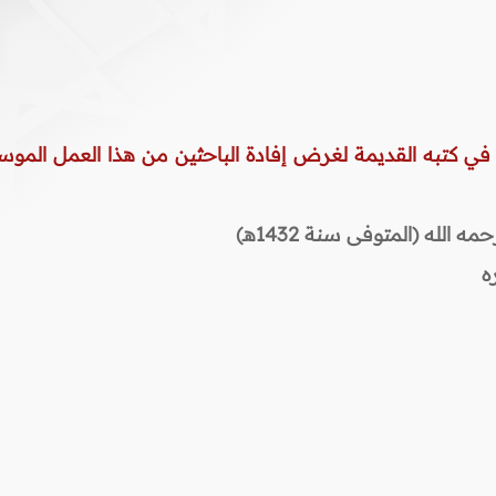
 في كتبه القديمة لغرض إفادة الباحثين من هذا العمل الموس
لله (المتوفى سنة 1432هـ)
ه