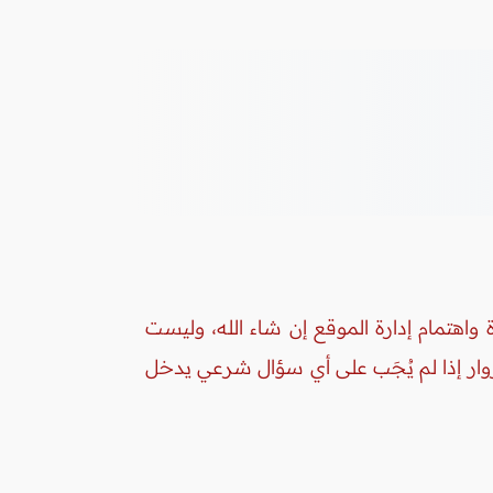
واهتمام إدارة الموقع إن شاء الله، وليست
زوار إذا لم يُجَب على أي سؤال شرعي يدخل