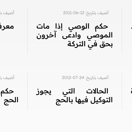
أضيف بتاريخ: 12-06-2011
أضيف بتاريخ: 8
حكم الوصي إذا مات
معرفة
الموصي وادعى آخرون
بحق في التركة
أضيف بتاريخ: 24-07-2012
أضيف بتاريخ: 9
الحالات التي يجوز
حكم 
التوكيل فيها بالحج
الحج