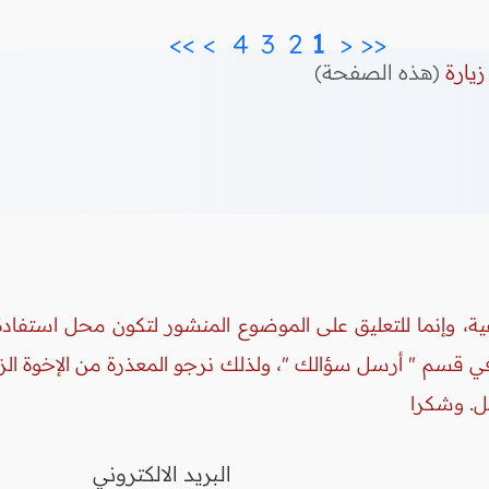
>>
>
4 
3 
2 
 1 
<
<<
زيارة
(هذه الصفحة)
ة، وإنما للتعليق على الموضوع المنشور لتكون محل استفادة 
 في قسم " أرسل سؤالك "، ولذلك نرجو المعذرة من الإخوة ال
ل. وشكرا
البريد الالكتروني