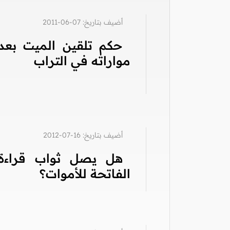
أضيف بتاريخ: 07-06-2011
حكم تلقين الميت بعد
مواراته في التراب
أضيف بتاريخ: 16-07-2012
هل يصل ثواب قراءة
الفاتحة للأموات؟