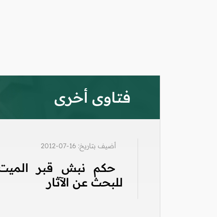
فتاوى أخرى
أضيف بتاريخ: 16-07-2012
حكم نبش قبر الميت
للبحث عن الآثار