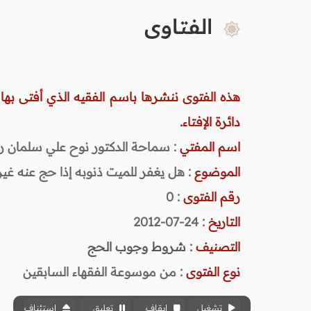
الفتاوى
هذه الفتوى ننشرها باسم الفقيه الذي أفتى بها
دائرة الإفتاء.
اسم المفتي
: سماحة الدكتور نوح علي سلمان رحمه ا
الموضوع
: هل يغفر للميت ذنوبه إذا حج عنه غير
رقم الفتوى
:
0
التاريخ
: 24-07-2012
التصنيف
:
شروط وجوب الحج
نوع الفتوى
:
من موسوعة الفقهاء السابقين
تشغيل
إيقاف
تعليق
استئناف