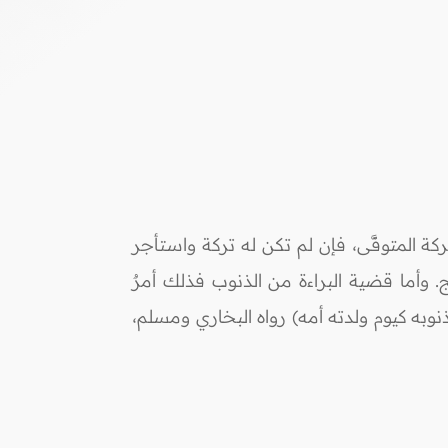
 المتوفَّى، فإن لم تكن له تركة واستأجر
وأما قضية البراءة من الذنوب فذلك أمرٌ
به كيوم ولدته أمه) رواه البخاري ومسلم،