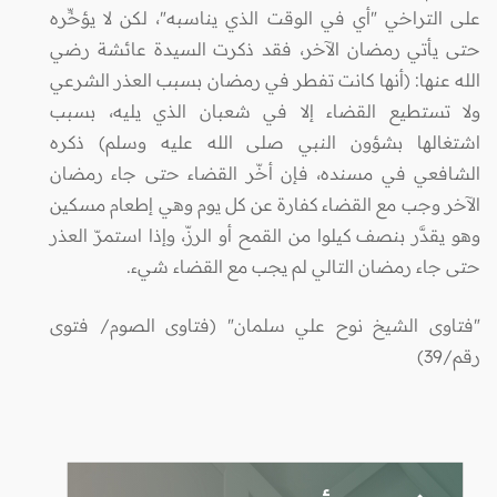
على التراخي "أي في الوقت الذي يناسبه"، لكن لا يؤخِّره
حتى يأتي رمضان الآخر، فقد ذكرت السيدة عائشة رضي
الله عنها: (أنها كانت تفطر في رمضان بسبب العذر الشرعي
ولا تستطيع القضاء إلا في شعبان الذي يليه، بسبب
اشتغالها بشؤون النبي صلى الله عليه وسلم) ذكره
الشافعي في مسنده، فإن أخّر القضاء حتى جاء رمضان
الآخر وجب مع القضاء كفارة عن كل يوم وهي إطعام مسكين
وهو يقدَّر بنصف كيلوا من القمح أو الرزّ، وإذا استمرّ العذر
حتى جاء رمضان التالي لم يجب مع القضاء شيء.
"فتاوى الشيخ نوح علي سلمان" (فتاوى الصوم/ فتوى
رقم/39)