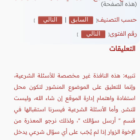
(هذه الصفحة)
حسب التصنيف
السابق
|
التالي
]
[
رقم الفتوى
التالي
]
[
التعليقات
تنبيه: هذه النافذة غير مخصصة للأسئلة الشرعية،
وإنما للتعليق على الموضوع المنشور لتكون محل
استفادة واهتمام إدارة الموقع إن شاء الله، وليست
للنشر. وأما الأسئلة الشرعية فيسرنا استقبالها في
قسم " أرسل سؤالك "، ولذلك نرجو المعذرة من
الإخوة الزوار إذا لم يُجَب على أي سؤال شرعي يدخل