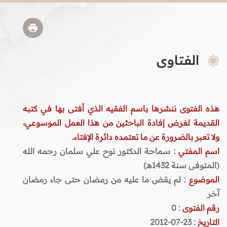
الفتاوى
هذه الفتوى ننشرها باسم الفقيه الذي أفتى بها في كتبه
القديمة لغرض إفادة الباحثين من هذا العمل الموسوعي،
ولا تعبر بالضرورة عن ما تعتمده دائرة الإفتاء.
اسم المفتي
: سماحة الدكتور نوح علي سلمان رحمه الله
(المتوفى سنة 1432هـ)
الموضوع
: لم يقض ما عليه من رمضان حتى جاء رمضان
آخر
رقم الفتوى
:
0
التاريخ
: 23-07-2012