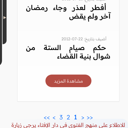
أفطر لعذر وجاء رمضان
آخر ولم يقض
أضيف بتاريخ: 22-07-2012
حكم صيام الستة من
شوال بنية القضاء
مشاهدة المزيد
>>
>
 3 
 2 
 1 
<
<<
للاطلاع على منهج الفتوى في دار الإفتاء يرجى زيارة