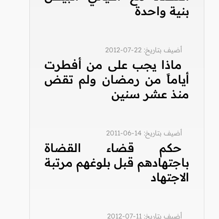
بنية واحدة
أضيف بتاريخ: 22-07-2012
ماذا يجب على من أفطرت
أياماً من رمضان ولم تقض
منذ عشر سنين
أضيف بتاريخ: 14-06-2011
حكم قضاء القضاة
باجتهادهم قبل بلوغهم مرتبة
الاجتهاد
أضيف بتاريخ: 11-07-2012