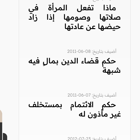
ماذا تفعل المرأة في
صلاتها وصومها إذا زاد
حيضها عن عادتها
أضيف بتاريخ: 08-06-2011
حكم قضاء الدين بمالٍ فيه
شبهة
أضيف بتاريخ: 07-06-2011
حكم الائتمام بمستخلف
غير مأذون له
أضيف بتاريخ: 23-07-2012