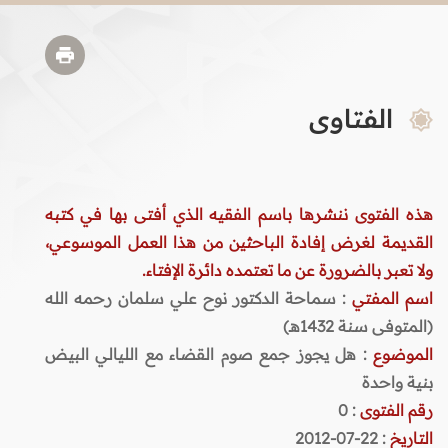
الفتاوى
هذه الفتوى ننشرها باسم الفقيه الذي أفتى بها في كتبه
القديمة لغرض إفادة الباحثين من هذا العمل الموسوعي،
ولا تعبر بالضرورة عن ما تعتمده دائرة الإفتاء.
اسم المفتي
: سماحة الدكتور نوح علي سلمان رحمه الله
(المتوفى سنة 1432هـ)
الموضوع
: هل يجوز جمع صوم القضاء مع الليالي البيض
بنية واحدة
رقم الفتوى
:
0
التاريخ
: 22-07-2012