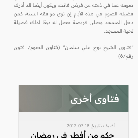
صومه عما في ذمته من فرض فائت، ويكون أيضا قد أدرك
فضيلة الصوم في هذه الأيام إن نوى موافقة السنة، كمن
دخل المسجد وصلى فريضة حصل له تبعًا لذلك فضيلة
تحية المسجد.
"فتاوى الشيخ نوح علي سلمان" (فتاوى الصوم/ فتوى
رقم/6)
فتاوى أخرى
أضيف بتاريخ: 18-07-2012
حكم من أفطر في رمضان