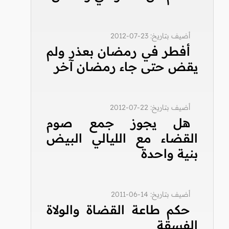
أضيف بتاريخ: 23-07-2012
أفطر في رمضان بعذر ولم
يقض حتى جاء رمضان آخر
أضيف بتاريخ: 22-07-2012
هل يجوز جمع صوم
القضاء مع الليالي البيض
بنية واحدة
أضيف بتاريخ: 14-06-2011
حكم طاعة القضاة والولاة
الفسقة