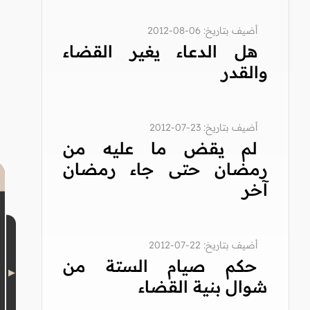
أضيف بتاريخ: 06-08-2012
هل الدعاء يغير القضاء
والقدر
أضيف بتاريخ: 23-07-2012
لم يقض ما عليه من
رمضان حتى جاء رمضان
آخر
أضيف بتاريخ: 22-07-2012
حكم صيام الستة من
شوال بنية القضاء