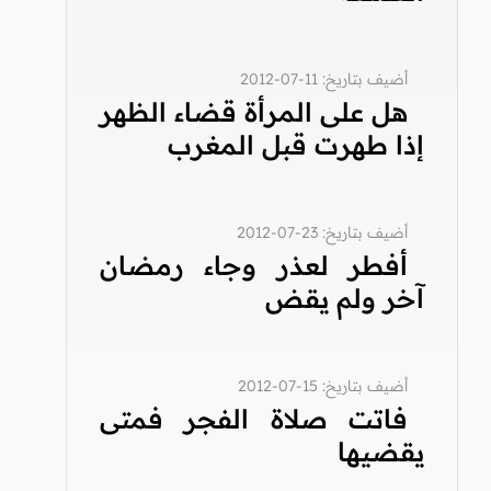
أضيف بتاريخ: 11-07-2012
هل على المرأة قضاء الظهر
إذا طهرت قبل المغرب
أضيف بتاريخ: 23-07-2012
أفطر لعذر وجاء رمضان
آخر ولم يقض
أضيف بتاريخ: 15-07-2012
فاتت صلاة الفجر فمتى
يقضيها