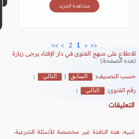
مشاهدة المزيد
>>
>
 2 
 1 
<
<<
للاطلاع على منهج الفتوى في دار الإفتاء يرجى زيارة
(هذه الصفحة)
حسب التصنيف
السابق
|
التالي
]
[
رقم الفتوى
التالي
]
[
التعليقات
تنبيه: هذه النافذة غير مخصصة للأسئلة الشرعية،