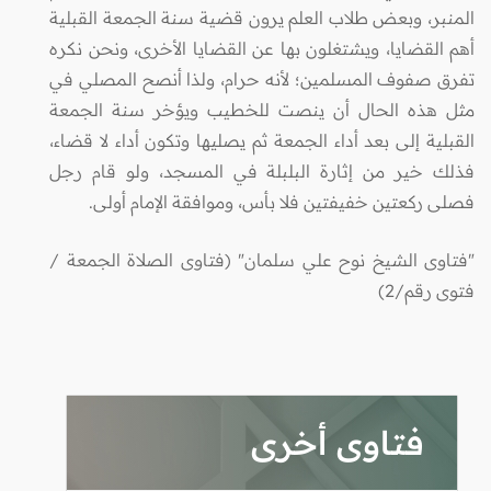
المنبر، وبعض طلاب العلم يرون قضية سنة الجمعة القبلية
أهم القضايا، ويشتغلون بها عن القضايا الأخرى، ونحن نكره
تفرق صفوف المسلمين؛ لأنه حرام، ولذا أنصح المصلي في
مثل هذه الحال أن ينصت للخطيب ويؤخر سنة الجمعة
القبلية إلى بعد أداء الجمعة ثم يصليها وتكون أداء لا قضاء،
فذلك خير من إثارة البلبلة في المسجد، ولو قام رجل
فصلى ركعتين خفيفتين فلا بأس، وموافقة الإمام أولى.
"فتاوى الشيخ نوح علي سلمان" (فتاوى الصلاة الجمعة /
فتوى رقم/2)
فتاوى أخرى