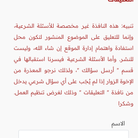
تنبيه: هذه النافذة غير مخصصة للأسئلة الشرعية،
وإنما للتعليق على الموضوع المنشور لتكون محل
استفادة واهتمام إدارة الموقع إن شاء الله، وليست
للنشر. وأما الأسئلة الشرعية فيسرنا استقبالها في
قسم " أرسل سؤالك "، ولذلك نرجو المعذرة من
الإخوة الزوار إذا لم يُجَب على أي سؤال شرعي يدخل
من نافذة " التعليقات " وذلك لغرض تنظيم العمل.
وشكرا
الاسم