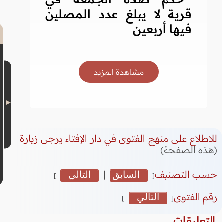
قرية لا يبلغ عدد المصلين
فيها أربعين
مشاهدة المزيد
للاطلاع على منهج الفتوى في دار الإفتاء يرجى زيارة
(هذه الصفحة)
حسب التصنيف
السابق
|
التالي
]
[
رقم الفتوى
التالي
]
[
التعليقات