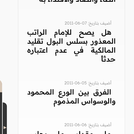
أضيف بتاريخ: 07-06-2011
هل يصح للإمام الراتب
المعذور بسلس البول تقليد
المالكية في عدم اعتباره
حدثاً
أضيف بتاريخ: 05-06-2011
الفرق بين الورع المحمود
والوسواس المذموم
أضيف بتاريخ: 06-06-2011
ما مقدار ما يجلس