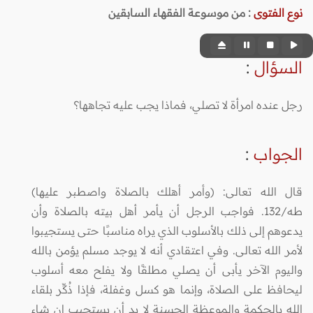
نوع الفتوى
:
من موسوعة الفقهاء السابقين
السؤال
:
رجل عنده امرأة لا تصلي، فماذا يجب عليه تجاهها؟
الجواب
:
قال الله تعالى: (وأمر أهلك بالصلاة واصطبر عليها)
طه/132. فواجب الرجل أن يأمر أهل بيته بالصلاة وأن
يدعوهم إلى ذلك بالأسلوب الذي يراه مناسبًا حتى يستجيبوا
لأمر الله تعالى. وفي اعتقادي أنه لا يوجد مسلم يؤمن بالله
واليوم الآخر يأبى أن يصلي مطلقًا ولا يفلح معه أسلوب
ليحافظ على الصلاة، وإنما هو كسل وغفلة، فإذا ذُكِّر بلقاء
الله بالحكمة والموعظة الحسنة لا بد أن يستجيب إن شاء