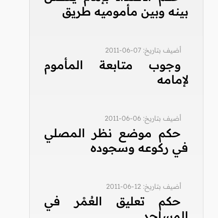
بينه وبين مأموميه طريق
أضيف بتاريخ: 07-06-2011
وجوب متابعة المأموم
لإمامه
أضيف بتاريخ: 06-06-2011
حكم موضع نظر المصلي
في ركوعه وسجوده
أضيف بتاريخ: 12-06-2011
حكم تعليق العُمْر في
المساجد