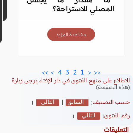
المصلي للاستراحة؟
مشاهدة المزيد
>>
>
 4 
 3 
 2 
 1 
<
<<
للاطلاع على منهج الفتوى في دار الإفتاء يرجى زيارة
(هذه الصفحة)
حسب التصنيف
السابق
|
التالي
]
[
رقم الفتوى
التالي
]
[
التعليقات