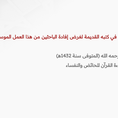
 في كتبه القديمة لغرض إفادة الباحثين من هذا العمل الموس
لله (المتوفى سنة 1432هـ)
ة القرآن للحائض والنفساء