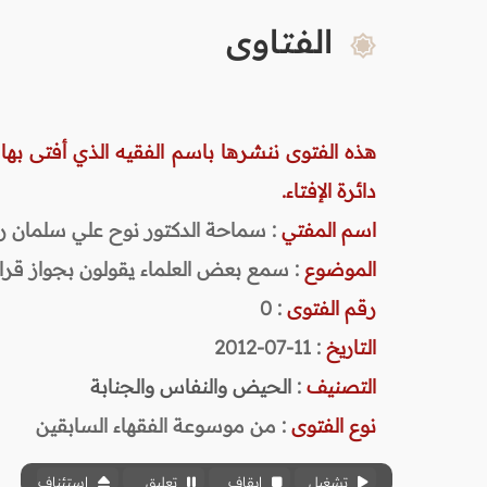
الفتاوى
هذه الفتوى ننشرها باسم الفقيه الذي أفتى بها
دائرة الإفتاء.
اسم المفتي
: سماحة الدكتور نوح علي سلمان رحمه ا
الموضوع
: سمع بعض العلماء يقولون بجواز قراء
رقم الفتوى
:
0
التاريخ
: 11-07-2012
التصنيف
:
الحيض والنفاس والجنابة
نوع الفتوى
:
من موسوعة الفقهاء السابقين
تشغيل
إيقاف
تعليق
استئناف