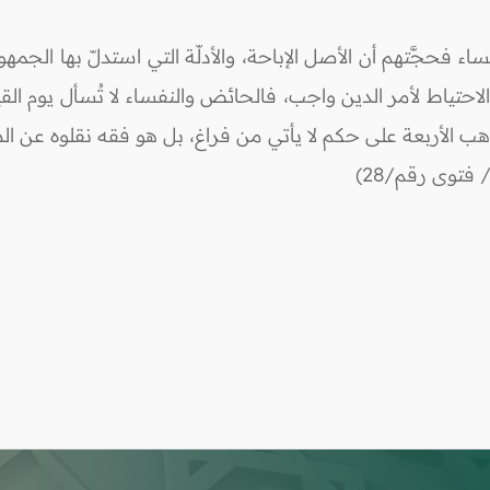
اء فحجَّتهم أن الأصل الإباحة، والأدلّة التي استدلّ بها الجمهو
احتياط لأمر الدين واجب، فالحائض والنفساء لا تُسأل يوم ا
اهب الأربعة على حكم لا يأتي من فراغ، بل هو فقه نقلوه عن ال
فتوى رقم/28)