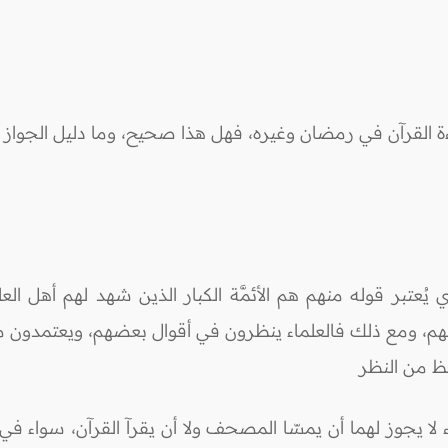
ة القرآن في رمضان وغيره، فهل هذا صحيح، وما دليل الجواز
ُعتبر قوله منهم هم الأئمَّة الكبار الذين شهد لهم أهل العلم 
بهم، ومع ذلك فالعلماء ينظرون في أقوال بعضهم، ويعتمدون ما و
ظ من النظر
اء لا يجوز لهما أن يمسّا المصحف ولا أن يقرآ القرآن، سواء في