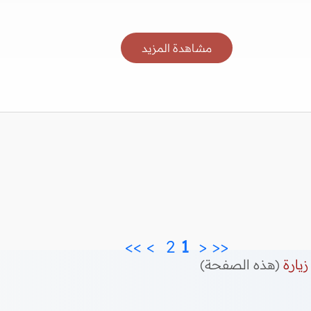
مشاهدة المزيد
>>
>
2 
 1 
<
<<
زيارة
(هذه الصفحة)