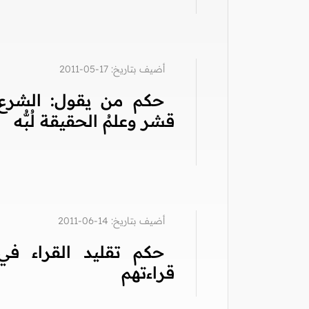
أضيف بتاريخ: 17-05-2011
حكم من يقول: الشرع
قشر وعلمُ الحقيقة لُبُّه
أضيف بتاريخ: 14-06-2011
حكم تقليد القراء في
قراءتهم