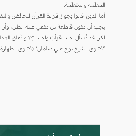
المعلِّمة والمتعلِّمة.
أما الذين قالوا بجواز قراءة القرآن للحائض والنفس
يجب أن تكون قاطعة بل تكفي غلبة الظن، وأن ال
لكن قد تُسأل لماذا قرأتِ ولمستِ؟ واتِّفاق المذ
"فتاوى الشيخ نوح علي سلمان" (فتاوى الطهارة/ 