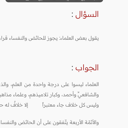
السؤال
:
يقول بعض العلماء: يجوز للحائض والنفساء قراء
الجواب
:
العلماء ليسوا على درجة واحدة من العلم، والذي ي
والشافعيِّ وأحمد، وكبار تلاميذهم، وعلماء مذاه
وليس كل خلاف جاء معتبراً إلا خلافٌ له ح
والأئمّة الأربعة يتّفقون على أن الحائض والنفس