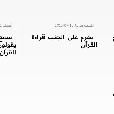
أضيف بتاريخ: 11-07-2012
أضيف بتاريخ: 1
يحرم على الجنب قراءة
سمع
القرآن
يقولو
القرآن