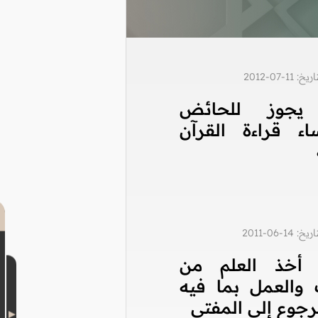
1-07-2012
يجوز للحائض
اء قراءة القرآن
1-06-2011
أخذ العلم من
 والعمل بما فيه
رجوع إلى المفتي