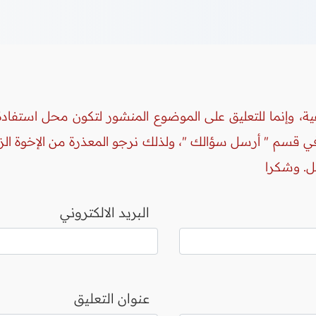
ة، وإنما للتعليق على الموضوع المنشور لتكون محل استفادة 
 في قسم " أرسل سؤالك "، ولذلك نرجو المعذرة من الإخوة ال
ل. وشكرا
البريد الالكتروني
عنوان التعليق