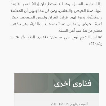
إزالة عذره بالغسل، وهما لا تستطيعان إزالة العذر إلا بعد
انتهاء مدة الحيض والنفاس، ومن كل هذا يتبيّن أن المعلِّمة
والمتعلِّمة يجوز لهما قراءة القرآن ولمس المصحف خلال
فترة الحيض والنفاس عملاً بمذهب المالكية، وهو مذهب
معتَبَر من مذاهب أهل السنة.
"فتاوى الشيخ نوح علي سلمان" (فتاوى الطهارة/ فتوى
رقم/27)
فتاوى أخرى
أضيف بتاريخ: 06-06-2011