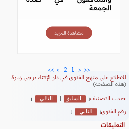
الجمعة
مشاهدة المزيد
>>
>
 2 
 1 
<
<<
للاطلاع على منهج الفتوى في دار الإفتاء يرجى زيارة
(هذه الصفحة)
حسب التصنيف
السابق
|
التالي
]
[
رقم الفتوى
التالي
]
[
التعليقات