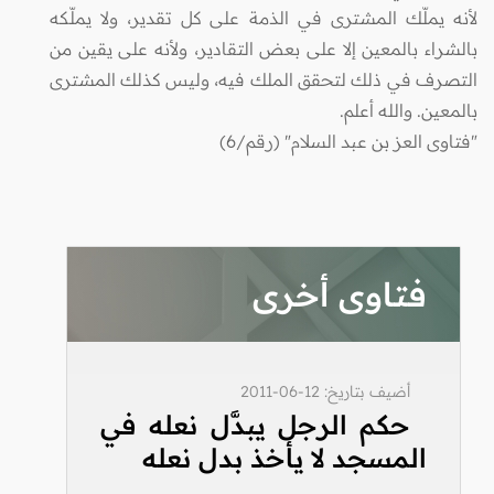
لأنه يملّك المشترى في الذمة على كل تقدير، ولا يملّكه
بالشراء بالمعين إلا على بعض التقادير، ولأنه على يقين من
التصرف في ذلك لتحقق الملك فيه، وليس كذلك المشترى
بالمعين. والله أعلم.
"فتاوى العز بن عبد السلام" (رقم/6)
فتاوى أخرى
أضيف بتاريخ: 12-06-2011
حكم الرجل يبدَّل نعله في
المسجد لا يأخذ بدل نعله