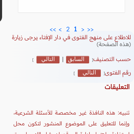
>>
>
 2 
 1 
<
<<
للاطلاع على منهج الفتوى في دار الإفتاء يرجى زيارة
(هذه الصفحة)
حسب التصنيف
السابق
|
التالي
]
[
رقم الفتوى
التالي
]
[
التعليقات
تنبيه: هذه النافذة غير مخصصة للأسئلة الشرعية،
وإنما للتعليق على الموضوع المنشور لتكون محل