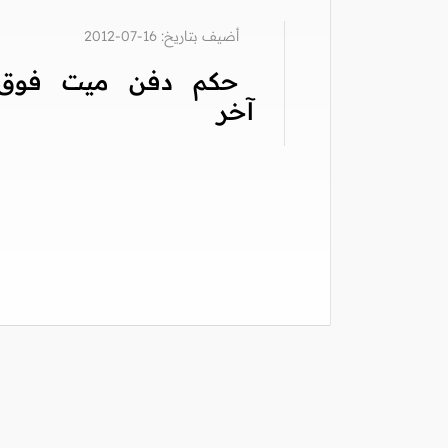
أضيف بتاريخ: 16-07-2012
حكم دفن ميت فوق
آخر