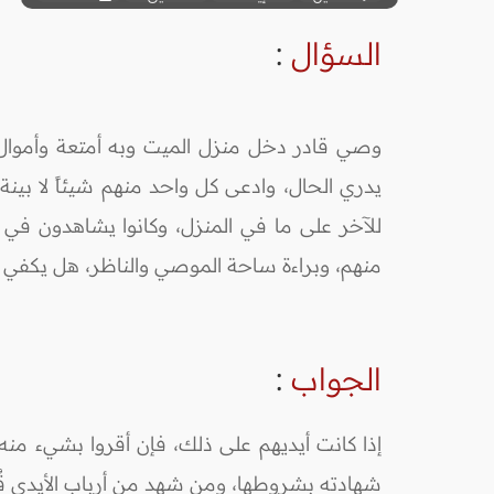
السؤال
:
وصي قادر دخل منزل الميت وبه أمتعة وأموال، 
يدري الحال، وادعى كل واحد منهم شيئاً لا بينة
للآخر على ما في المنزل، وكانوا يشاهدون ف
منهم، وبراءة ساحة الموصي والناظر، هل يكفي أيم
الجواب
:
إذا كانت أيديهم على ذلك، فإن أقروا بشيء منه 
شهادته بشروطها، ومن شهد من أرباب الأيدي قُبِ