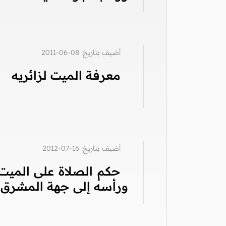
أضيف بتاريخ: 08-06-2011
معرفة الميت لزائريه
أضيف بتاريخ: 16-07-2012
حكم الصلاة على الميت
ورأسه إلى جهة المشرق