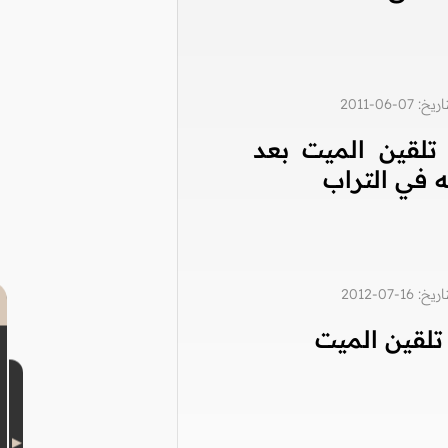
0-06-2011
تلقين الميت بعد
ه في التراب
1-07-2012
لقين الميت