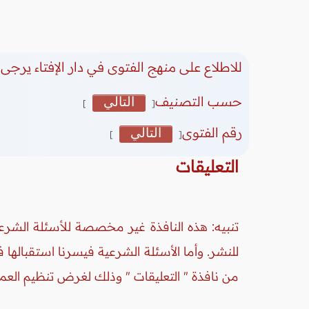
للاطلاع على منهج الفتوى في دار الإفتاء يرجى 
حسب التصنيف
التالي
]
[
رقم الفتوى
التالي
]
[
التعليقات
تنبيه: هذه النافذة غير مخصصة للأسئلة الشرعي
للنشر. وأما الأسئلة الشرعية فيسرنا استقبالها
من نافذة " التعليقات " وذلك لغرض تنظيم العم