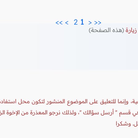
>>
>
2 
 1 
<
<<
زيارة
(هذه الصفحة)
ة، وإنما للتعليق على الموضوع المنشور لتكون محل استفادة 
 في قسم " أرسل سؤالك "، ولذلك نرجو المعذرة من الإخوة ال
ل. وشكرا