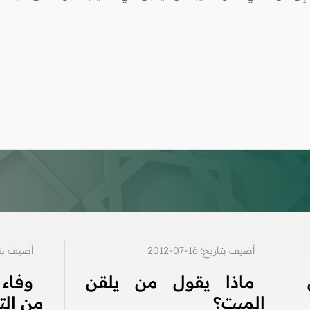
أضيف بتاريخ: 16-07-2012
أضيف بتاريخ: 6
ماذا يقول من يلقن
وفاء 
الميت؟
من ال