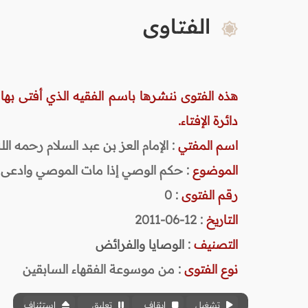
الفتاوى
هذه الفتوى ننشرها باسم الفقيه الذي أفتى بها
دائرة الإفتاء.
اسم المفتي
: الإمام العز بن عبد السلام رحمه الله (
الموضوع
: حكم الوصي إذا مات الموصي وادعى 
رقم الفتوى
:
0
التاريخ
: 12-06-2011
التصنيف
:
الوصايا والفرائض
نوع الفتوى
:
من موسوعة الفقهاء السابقين
تشغيل
إيقاف
تعليق
استئناف