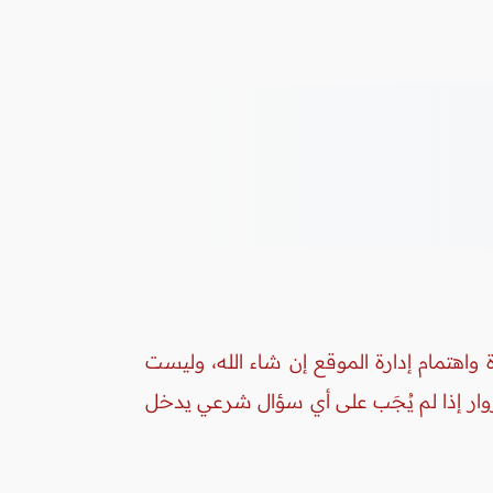
واهتمام إدارة الموقع إن شاء الله، وليست
زوار إذا لم يُجَب على أي سؤال شرعي يدخل