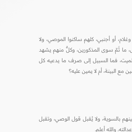
ام، أو أجنبي، كلهم ساكنوا الموصي، ولا
 ما ثَمّ سوى المذكورين، وكلٌّ منهم يشهد
لميت، فما السبيل إلى صرف ما يدعيه كل
مع البينة، أم لا يمين عليه؟
ينهم بالسوية، ولا يُقبل قول الوصي، وتقبل
ته. والله أعلم.