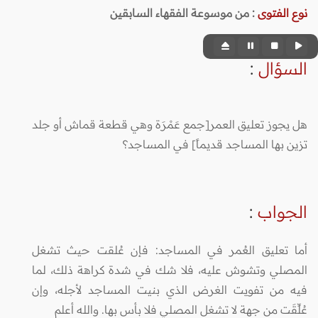
نوع الفتوى
:
من موسوعة الفقهاء السابقين
السؤال
:
هل يجوز تعليق العمر[جمع عَمْرَة وهي قطعة قماش أو جلد
تزين بها المساجد قديماً] في المساجد؟
الجواب
:
أما تعليق العُمر في المساجد: فإن عُلقت حيث تشغل
المصلي وتشوش عليه، فلا شك في شدة كراهة ذلك، لما
فيه من تفويت الغرض الذي بنيت المساجد لأجله، وإن
عُلِّقَت من جهة لا تشغل المصلي فلا بأس بها. والله أعلم