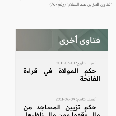
"فتاوى العز بن عبد السلام" (رقم/76)
فتاوى أخرى
أضيف بتاريخ: 01-06-2011
حكم الموالاة في قراءة
الفاتحة
أضيف بتاريخ: 09-06-2011
حكم تزيين المساجد من
مال وقفها ومن مال ناظرها