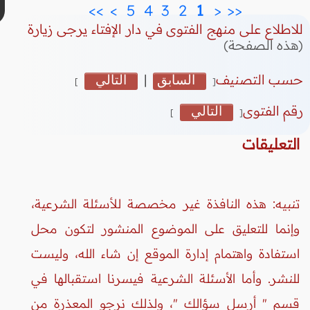
>>
>
 5 
 4 
 3 
 2 
 1 
<
<<
للاطلاع على منهج الفتوى في دار الإفتاء يرجى زيارة
(هذه الصفحة)
حسب التصنيف
السابق
|
التالي
]
[
رقم الفتوى
التالي
]
[
التعليقات
تنبيه: هذه النافذة غير مخصصة للأسئلة الشرعية،
وإنما للتعليق على الموضوع المنشور لتكون محل
استفادة واهتمام إدارة الموقع إن شاء الله، وليست
للنشر. وأما الأسئلة الشرعية فيسرنا استقبالها في
قسم " أرسل سؤالك "، ولذلك نرجو المعذرة من