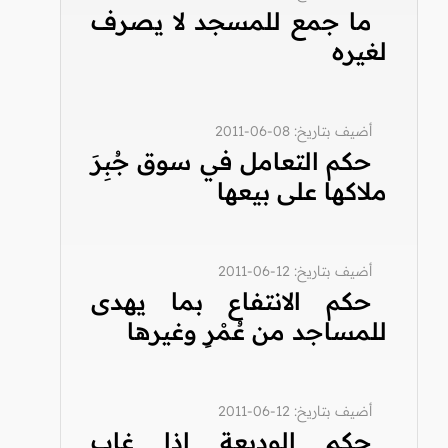
ما جمع للمسجد لا يصرف
لغيره
أضيف بتاريخ: 08-06-2011
حكم التعامل في سوق جُبِرَ
ملاكها على بيعها
أضيف بتاريخ: 12-06-2011
حكم الانتفاع بما يهدى
للمساجد من عُمْرٍ وغيرها
أضيف بتاريخ: 12-06-2011
حكم الوديعة إذا غاب