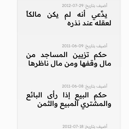
أضيف بتاريخ: 29-07-2012
يدَّعي أنه لم يكن مالكاً
لعقله عند نذره
أضيف بتاريخ: 09-06-2011
حكم تزيين المساجد من
مال وقفها ومن مال ناظرها
أضيف بتاريخ: 08-06-2011
حكم البيع إذا رأى البائع
والمشتري المبيع والثمن
أضيف بتاريخ: 18-07-2012