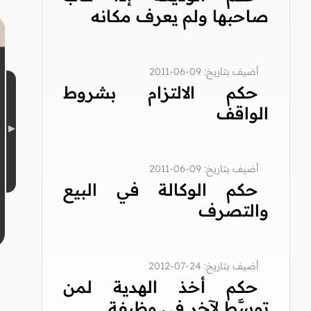
صاحبها ولم يعرف مكانه
أضيف بتاريخ: 09-06-2011
حكم الالتزام بشروط
الواقف
أضيف بتاريخ: 09-06-2011
حكم الوكالة في البيع
والتصرف
أضيف بتاريخ: 24-07-2012
حكم أخذ الهدية لمن
توسَّط لآخر في وظيفة