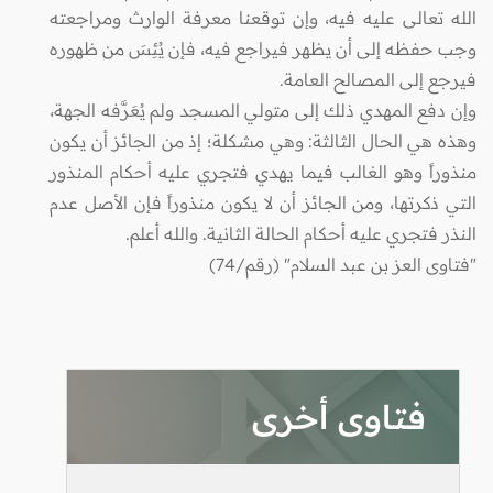
الله تعالى عليه فيه، وإن توقعنا معرفة الوارث ومراجعته
وجب حفظه إلى أن يظهر فيراجع فيه، فإن يُئِسَ من ظهوره
فيرجع إلى المصالح العامة.
وإن دفع المهدي ذلك إلى متولي المسجد ولم يُعَرَّفه الجهة،
وهذه هي الحال الثالثة: وهي مشكلة؛ إذ من الجائز أن يكون
منذوراً وهو الغالب فيما يهدي فتجري عليه أحكام المنذور
التي ذكرتها، ومن الجائز أن لا يكون منذوراً فإن الأصل عدم
النذر فتجري عليه أحكام الحالة الثانية. والله أعلم.
"فتاوى العز بن عبد السلام" (رقم/74)
فتاوى أخرى