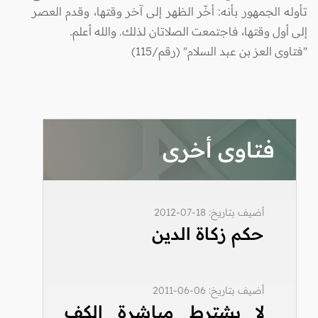
تأوله الجمهور بأنه: أخّر الظهر إلى آخر وقتها، وقدم العصر
إلى أول وقتها، فاجتمعت الصلاتان لذلك. والله أعلم.
"فتاوى العز بن عبد السلام" (رقم/115)
فتاوى أخرى
أضيف بتاريخ: 18-07-2012
حكم زكاة الدين
أضيف بتاريخ: 06-06-2011
لا يشترط مباشرة الكف