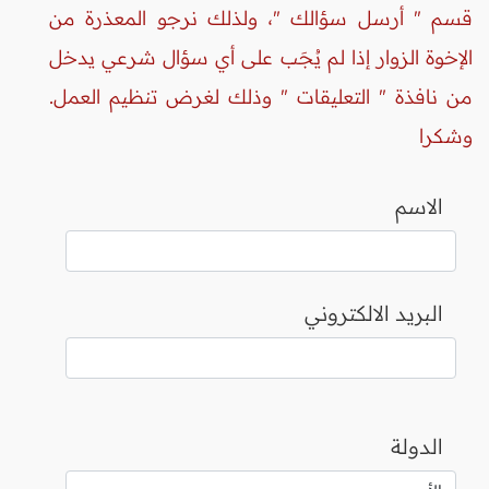
قسم " أرسل سؤالك "، ولذلك نرجو المعذرة من
الإخوة الزوار إذا لم يُجَب على أي سؤال شرعي يدخل
من نافذة " التعليقات " وذلك لغرض تنظيم العمل.
وشكرا
الاسم
البريد الالكتروني
الدولة