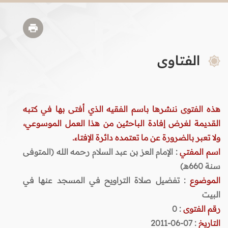
الفتاوى
هذه الفتوى ننشرها باسم الفقيه الذي أفتى بها في كتبه
القديمة لغرض إفادة الباحثين من هذا العمل الموسوعي،
ولا تعبر بالضرورة عن ما تعتمده دائرة الإفتاء.
اسم المفتي
: الإمام العز بن عبد السلام رحمه الله (المتوفى
سنة 660هـ)
الموضوع
: تفضيل صلاة التراويح في المسجد عنها في
البيت
رقم الفتوى
:
0
التاريخ
: 07-06-2011