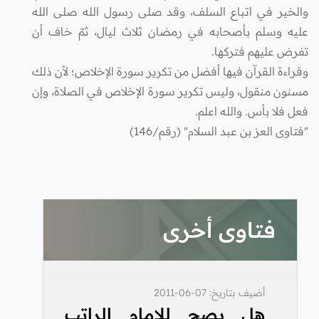
والخير في اتباع السلف، وقد صلى رسول الله صلى الله
عليه وسلم بأصحابه في رمضان ثلاث ليال، ثمّ خاف أن
تفرض عليهم فتركها.
وقراءة القرآن فيها أفضل من تكرير سورة الإخلاص؛ لأن ذلك
مسنون منقول، وليس تكرير سورة الإخلاص في الصلاة، وإن
فعل فلا بأس. والله اعلم.
"فتاوى العز بن عبد السلام" (رقم/146)
فتاوى أخرى
أضيف بتاريخ: 07-06-2011
هل يصح للإمام الراتب