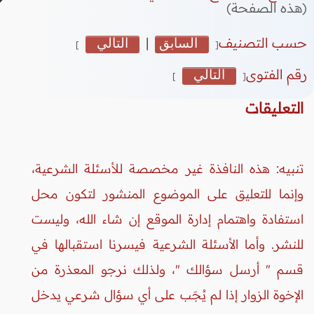
(هذه الصفحة)
حسب التصنيف
السابق
|
التالي
]
[
رقم الفتوى
التالي
]
[
التعليقات
تنبيه: هذه النافذة غير مخصصة للأسئلة الشرعية،
وإنما للتعليق على الموضوع المنشور لتكون محل
استفادة واهتمام إدارة الموقع إن شاء الله، وليست
للنشر. وأما الأسئلة الشرعية فيسرنا استقبالها في
قسم " أرسل سؤالك "، ولذلك نرجو المعذرة من
الإخوة الزوار إذا لم يُجَب على أي سؤال شرعي يدخل