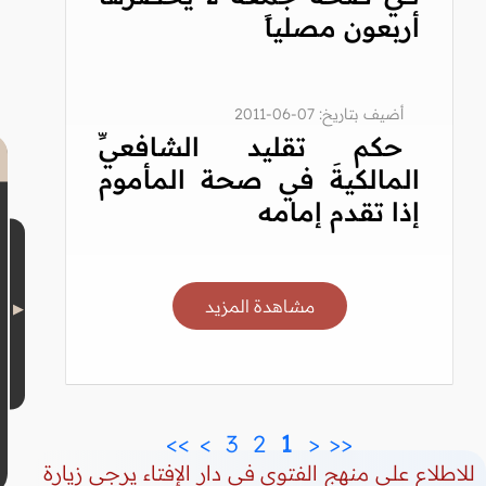
أربعون مصلياً
أضيف بتاريخ: 07-06-2011
حكم تقليد الشافعيِّ
المالكيةَ في صحة المأموم
إذا تقدم إمامه
مشاهدة المزيد
>>
>
 3 
 2 
 1 
<
<<
للاطلاع على منهج الفتوى في دار الإفتاء يرجى زيارة