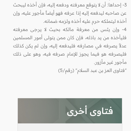
3- إحداها: أن لا يتوقع معرفته ودفعه إليه، فإن أخذه ليبحث
عن صاحبه ليدفعه إليه إذا عرفه فهو أيضاً مأجور عليه، وإن
أخذه ليتملكه حرم عليه أخذه ولزمه ضمانه.
4- وإن يئس من معرفة مالكه بحيث لا يرجى معرفته
فليأخذه من يد باذله، فإن كان ممن يتولى أمور المسلمين
عدلاً يصرفه في مصارفه فليدفعه إليه، وإن لم يكن كذلك
فليصرفه هو فيما يجوز للإمام صرفه فيه، وهو على ذلك
مأجور غير مأزور.
"فتاوى العز بن عبد السلام" (رقم/5)
فتاوى أخرى