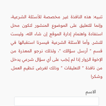
تنبيه: هذه النافذة غير مخصصة للأسئلة الشرعية،
وإنما للتعليق على الموضوع المنشور لتكون محل
استفادة واهتمام إدارة الموقع إن شاء الله، وليست
للنشر. وأما الأسئلة الشرعية فيسرنا استقبالها في
قسم " أرسل سؤالك "، ولذلك نرجو المعذرة من
الإخوة الزوار إذا لم يُجَب على أي سؤال شرعي يدخل
من نافذة " التعليقات " وذلك لغرض تنظيم العمل.
وشكرا
الاسم