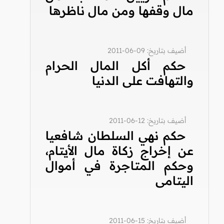
مال وقفها ومن مال ناظرها
أضيف بتاريخ: 09-06-2011
حكم أكل المال الحرام
والتهافت على الدنيا
أضيف بتاريخ: 12-06-2011
حكم نهي السلطان شافعيا
عن إخراج زكاة مال الأيتام،
وحكم المتاجرة في أموال
اليتامى
أضيف بتاريخ: 15-06-2011