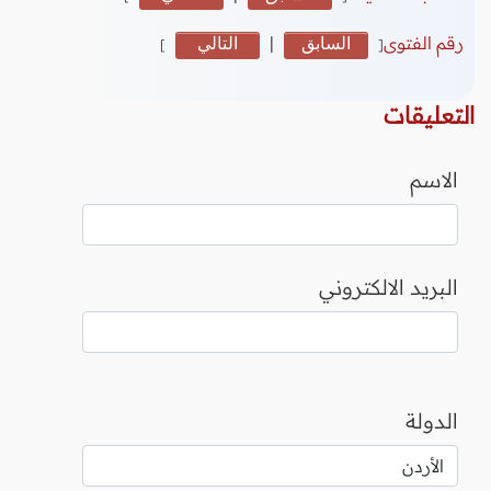
رقم الفتوى
السابق
|
التالي
]
[
التعليقات
الاسم
البريد الالكتروني
الدولة