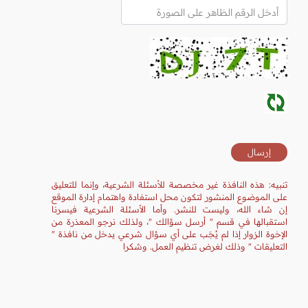
تنبيه: هذه النافذة غير مخصصة للأسئلة الشرعية، وإنما للتعليق
على الموضوع المنشور لتكون محل استفادة واهتمام إدارة الموقع
إن شاء الله، وليست للنشر. وأما الأسئلة الشرعية فيسرنا
استقبالها في قسم " أرسل سؤالك "، ولذلك نرجو المعذرة من
الإخوة الزوار إذا لم يُجَب على أي سؤال شرعي يدخل من نافذة "
التعليقات " وذلك لغرض تنظيم العمل. وشكرا