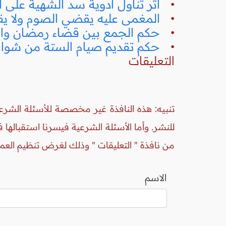
•
أثر تناول أدوية سد الشهية على ا
•
المغمى عليه يقضي الصوم ولا يق
•
حكم الجمع بين قضاء رمضان وا
•
حكم تقديم صيام الستة من شوال
التعليقات
تنبيه: هذه النافذة غير مخصصة للأسئلة الشرعي
للنشر. وأما الأسئلة الشرعية فيسرنا استقبالها
من نافذة " التعليقات " وذلك لغرض تنظيم العم
الاسم