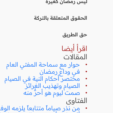
ليس رمضان كغيره
الحقوق المتعلقة بالتركة
حق الطريق
اقرأ أيضا
المقالات
•
حوار مع سماحة المفتي العام
•
في وداع رمضان
•
مختصر أحكام النية في الصيام
•
الصيام وتهذيب الغرائز
•
صمت ليوم هو أحرُّ منه
الفتاوى
•
من نذر صياماً متتابعاً يلزمه الوفاء