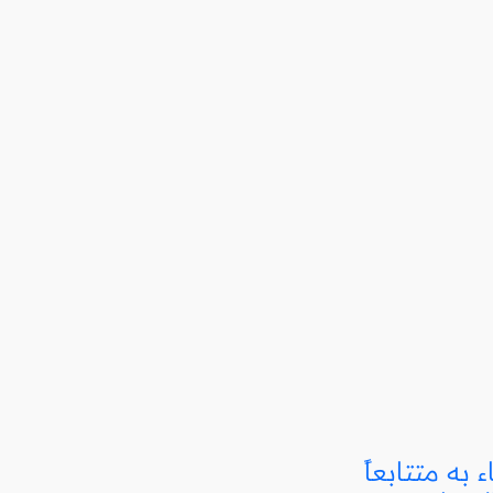
 به متتابعاً