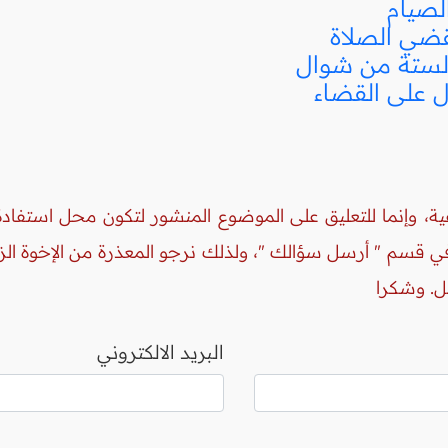
لصيام
ضي الصلاة
لستة من شوال
 على القضاء
ة، وإنما للتعليق على الموضوع المنشور لتكون محل استفادة 
 في قسم " أرسل سؤالك "، ولذلك نرجو المعذرة من الإخوة ال
ل. وشكرا
البريد الالكتروني