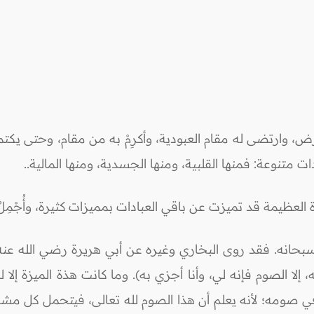
رض، وارتضى له مقام العبودية، وأكرِمْ به من مقام، وحتى يكت
تنوعة: فمنها القلبية، ومنها الجسدية، ومنها المالية..
ة العظيمة قد تميزت عن باقي العبادات بمميزات كثيرة، وأُجْمِل
 سبحانه. فقد روى البخاري وغيره عن أبي هريرة رضي الله عن
لا الصوم فإنه لي، وأنا أجزي به). وما كانت هذة الميزة إلا لل
في صومه؛ لأنه يعلم أن هذا الصوم لله تعالى، فيتحمل كل مش