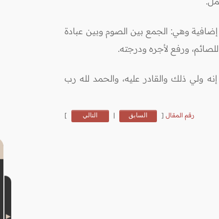
مل.
ة إضافية وهي: الجمع بين الصوم وبين عبادة
للصائم، ورفع لأجره ودرجته.
إنه ولي ذلك والقادر عليه، والحمد لله رب
رقم المقال
[
السابق
|
التالي
]