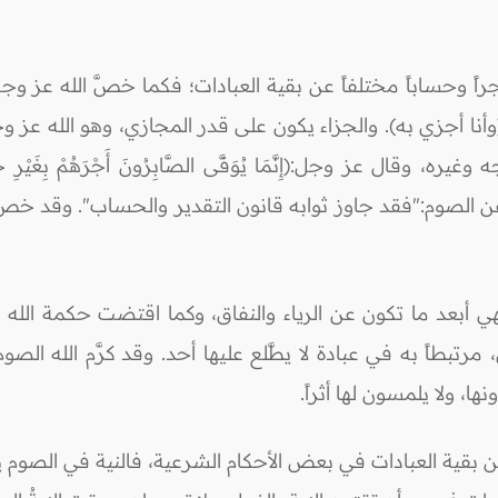
جراً وحساباً مختلفاً عن بقية العبادات؛ فكما خصَّ الله عز
نا أجزي به). والجزاء يكون على قدر المجازي، وهو الله عز
عن الصوم:"فقد جاوز ثوابه قانون التقدير والحساب". وقد خص ا
الى؛ فهي أبعد ما تكون عن الرياء والنفاق، وكما اقتضت حكمة ا
رتبطاً به في عبادة لا يطَّلع عليها أحد. وقد كرَّم الله ال
، ولا يلمسون لها أثراً.
عن بقية العبادات في بعض الأحكام الشرعية، فالنية في الصو