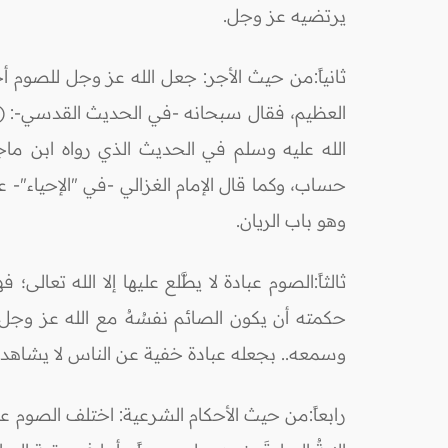
يرتضيه عز وجل.
ثانياً:من حيث الأجر: جعل الله عز وجل للصوم أ
العظيم، فقال سبحانه -في الحديث القدسي-: (وأ
حساب، وكما قال الإمام الغزالي -في "الإحياء"- 
وهو باب الريان.
ثالثاً:الصوم عبادة لا يطَّلع عليها إلا الله تع
حكمته أن يكون الصائم نفسُهُ مع الله عز وجل، م
وسمعه.. بجعله عبادة خفية عن الناس لا يشاهدونها
رابعاً:من حيث الأحكام الشرعية: اختلف الصوم 