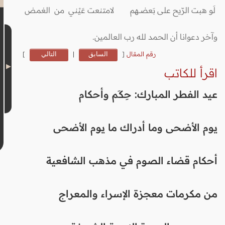
لَو هبت الرّيح على بَعضـــهم لامتنعت عَيْني من الغمض
وآخر دعوانا أن الحمد لله رب العالمين.
رقم المقال
[
السابق
|
التالي
]
اقرأ للكاتب
عيد الفطر المبارك: حِكَم وأحكام
يوم الأضحى وما أدراك ما يوم الأضحى
أحكام قضاء الصوم في مذهب الشافعية
من مكرمات معجزة الإسراء والمعراج