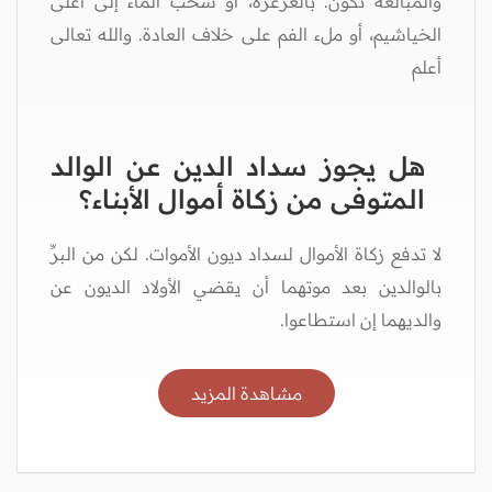
والمبالغة تكون: بالغرغرة، أو سحب الماء إلى أعلى
الخياشيم، أو ملء الفم على خلاف العادة. والله تعالى
أعلم
هل يجوز سداد الدين عن الوالد
المتوفى من زكاة أموال الأبناء؟
لا تدفع زكاة الأموال لسداد ديون الأموات. لكن من البرِّ
بالوالدين بعد موتهما أن يقضي الأولاد الديون عن
والديهما إن استطاعوا.
مشاهدة المزيد