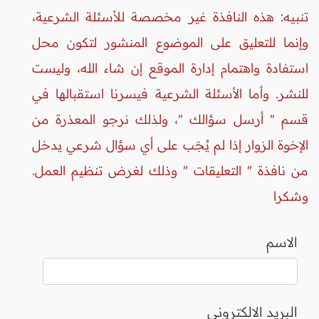
تنبيه: هذه النافذة غير مخصصة للأسئلة الشرعية،
وإنما للتعليق على الموضوع المنشور لتكون محل
استفادة واهتمام إدارة الموقع إن شاء الله، وليست
للنشر. وأما الأسئلة الشرعية فيسرنا استقبالها في
قسم " أرسل سؤالك "، ولذلك نرجو المعذرة من
الإخوة الزوار إذا لم يُجَب على أي سؤال شرعي يدخل
من نافذة " التعليقات " وذلك لغرض تنظيم العمل.
وشكرا
الاسم
البريد الالكتروني