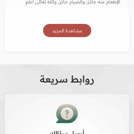
الإطعام عنه جائز، والصيام جائز. والله تعالى أعلم
مشاهدة المزيد
روابط سريعة
أرسل سؤالك