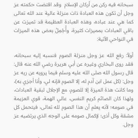
سبحانه فيه ركن من أركان الإسلام وقد اقتضت حكمته عز
وجل أن تكون هذه العبادة ذات منزلة عالية عند الله تعالى
كما هي عند عباده، وهذه العبادة العظيمة قد تميزت عن
باقي العبادات بمميزات كثيرة، وأُجْمِلُ بعض هذه الميزات
في النواحي الآتية:
أولاً: رفع الله عز وجل منزلة الصوم فنسبه إليه سبحانه،
فقد روى البخاري وغيره عن أبي هريرة رضي الله عنه قال:
قال رسول الله صلى الله عليه وسلم فيما يرويه عن ربه عز
وجل: (كل عمل ابن آدم له، إلا الصوم فإنه لي، وأنا أجزي به)،
وما كانت هذة الميزة إلا للصوم، مع الإجلال لبقية العبادات،
ولهذا كان الصائم كريم النفس، عالي الهمة، قوي العزيمة
في صومه؛ لأنه يعلم أن هذا الصوم لله تعالى، فيتحمل كل
مشقة وكل أذى؛ لإكمال صومه على الوجه الذي يرتضيه عز
وجل.