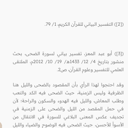
(
[2]
) التفسير البياني للقرآن الكريم، 1/ 79.
(
[3]
) أبو عبد المعز، تفسير بياني لسورة الضحى، بحث
منشور بتاريخ 4/ 12/ 1433هـ/ 19/ 10/ 2012م، الملتقى
العلمي للتفسير وعلوم القرآن، ص2
.
وقد احتجوا لهذا الرأي بأن المقصود بالضحى والليل هنا
الظرفية وليس الزمنية، حيث الضحى فيه الكد والتعب
وطلب المعاش، والليل فيه الهدوء والسكون والراحة؛ لأن
في حمل المقصد من الليل والضحى على الزمنية في
تجديف عكس المعنى البلاغي للسورة في الانتقال من
الأسوأ للأحسن، حيث الضحى فيه الوضوح والضياء والليل