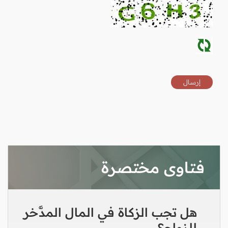
فتاوى مختصرة
هل تجب الزكاة في المال المدَّخر
للزواج؟