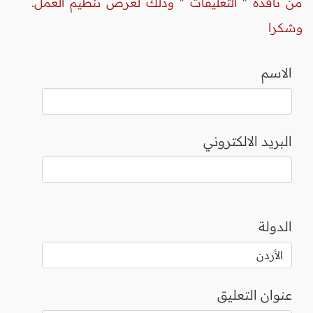
من نافذة " التعليقات " وذلك لغرض تنظيم العمل.
وشكرا
الاسم
البريد الالكتروني
الدولة
عنوان التعليق