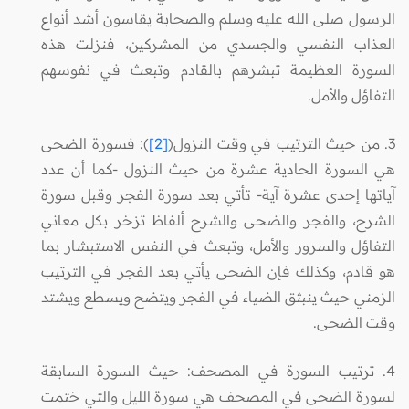
الرسول صلى الله عليه وسلم والصحابة يقاسون أشد أنواع
العذاب النفسي والجسدي من المشركين، فنزلت هذه
السورة العظيمة تبشرهم بالقادم وتبعث في نفوسهم
التفاؤل والأمل.
3. من حيث الترتيب في وقت النزول(
[2]
): فسورة الضحى
هي السورة الحادية عشرة من حيث النزول -كما أن عدد
آياتها إحدى عشرة آية- تأتي بعد سورة الفجر وقبل سورة
الشرح، والفجر والضحى والشرح ألفاظ تزخر بكل معاني
التفاؤل والسرور والأمل، وتبعث في النفس الاستبشار بما
هو قادم، وكذلك فإن الضحى يأتي بعد الفجر في الترتيب
الزمني حيث ينبثق الضياء في الفجر ويتضح ويسطع ويشتد
وقت الضحى.
4. ترتيب السورة في المصحف: حيث السورة السابقة
لسورة الضحى في المصحف هي سورة الليل والتي ختمت