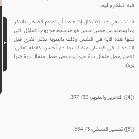
فيه الظلام والهم.
قلت: ينتفي هذا الإشكال إذا علمنا أن تقديم الضحى بالذكر
بما يحمله من معنى حسن هو منسجم مع روح التفاؤل التي
تبثها هذه الآية في النفس وذلك بالتنويه بذكر الفرج قبل
الشدة ليبقى الإنسان متفائلا بما هو أحسن، كقوله تعالى:
(فمن يعمل مثقال ذرة خيرا يره ومن يعمل مثقال ذرة شرا
يره).
(
[4]
) التحرير والتنوير، 30/ 397.
(
[5]
) تفسير النسفي، 3/ 654.