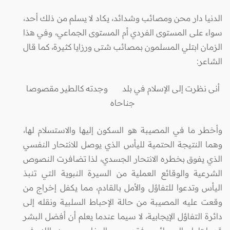
الدنيا دار محن ومصائب وشدائد، يكاد لا يسلم من ذلك أحد،
سواء على المستوى الفردي أم المستوى الجماعي، وفي هذا
الزمان ابتلي المسلمون بمصائب شتى ورزايا كثيرة، كما قال
الشاعر:
أنى نظرت إلى الإسلام في بلد وجدته كالطير مقصوصا
جناحاه
وأخطر ما في المصيبة هو السكون إليها والاستسلام لها،
وهما النتيجة الحتمية لليأس الذي يوصل للانتحار النفسي
الذي يفوق بخطره الانتحار الجسدي، لذا تضافرت النصوص
الشرعية والوقائع العملية من السيرة النبوية التي تنبذ
اليأس وتدعوا للتفاؤل والأمل بالقادم، مما يكفل إخراج من
وقعت عليه المصيبة من حالة الإحباط السلبية ونقله إلى
دائرة التفاؤل الإيجابية، لا سيما عندما يعلم أن أفضل البشر