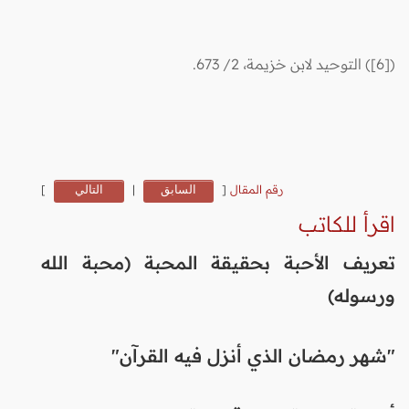
(
[6]
) التوحيد لابن خزيمة، 2/ 673.
رقم المقال
[
السابق
|
التالي
]
اقرأ للكاتب
تعريف الأحبة بحقيقة المحبة (محبة الله
ورسوله)
"شهر رمضان الذي أنزل فيه القرآن"