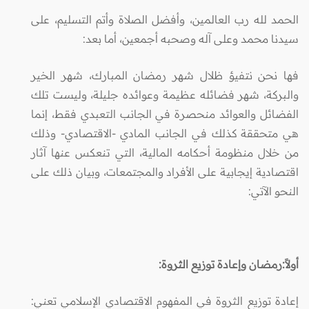
الحمد لله رب العالمين، وأفضل الصلاة وأتم التسليم، على
سيدنا محمد وعلى آله وصحبه أجمعين، أما بعد:
فها نحن نتفيؤ ظلال شهر رمضان المبارك، شهر الخير
والبركة، شهر فضائله عظيمة وعوائده جليلة، وليست تلك
الفضائل والعوائد منحصرة في الجانب التعبدي فقط، إنما
هي متحققة كذلك في الجانب المادي -الاقتصادي- وذلك
من خلال منظومة أحكامه المالية، التي تنعكس عنها آثار
اقتصادية إيجابية على الأفراد والمجتمعات، وبيان ذلك على
النحو الآتي:
أولاً:رمضان وإعادة توزيع الثروة:
إعادة توزيع الثروة في المفهوم الاقتصادي الإسلامي تعني: