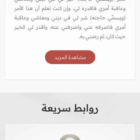
وعاقبة أمري فاقدره لي، وإن كنت تعلم أن هذا الأمر
(ويسمِّي حاجته) شر لي في ديني ومعاشي وعاقبة
أمري فاصرفه عني واصرفني عنه، واقدر لي الخير
حيث كان، ثم رضني به.
مشاهدة المزيد
روابط سريعة