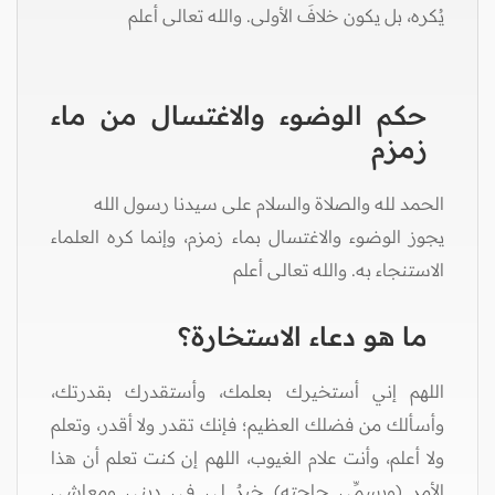
يُكره، بل يكون خلافَ الأولى. والله تعالى أعلم
حكم الوضوء والاغتسال من ماء
زمزم
الحمد لله والصلاة والسلام على سيدنا رسول الله
يجوز الوضوء والاغتسال بماء زمزم، وإنما كره العلماء
الاستنجاء به. والله تعالى أعلم
ما هو دعاء الاستخارة؟
اللهم إني أستخيرك بعلمك، وأستقدرك بقدرتك،
وأسألك من فضلك العظيم؛ فإنك تقدر ولا أقدر، وتعلم
ولا أعلم، وأنت علام الغيوب، اللهم إن كنت تعلم أن هذا
الأمر (ويسمِّي حاجته) خيرٌ لي في ديني ومعاشي