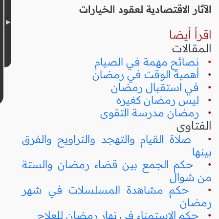
الآثار الاقتصادية لعقود الخيارات
اقرأ أيضا
المقالات
•
نصائح مهمة في الصيام
•
أهمية الوقت في رمضان
•
في استقبال رمضان
•
ليس رمضان كغيره
•
رمضان مدرسة التقوى
الفتاوى
•
صلاة القيام والتهجد والتراويح والفرق
بينها
•
حكم الجمع بين قضاء رمضان والستة
من شوال
•
حكم مشاهدة المسلسلات في شهر
رمضان
•
حكم الاستمناء في نهار رمضان للعلاج