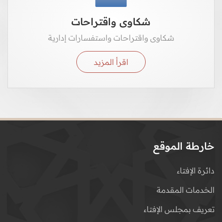
شكاوى واقتراحات
شكاوى واقتراحات واستفسارات إدارية
اقرأ المزيد
خارطة الموقع
دائرة الإفتاء
الخدمات المقدمة
تعريف بمجلس الإفتاء