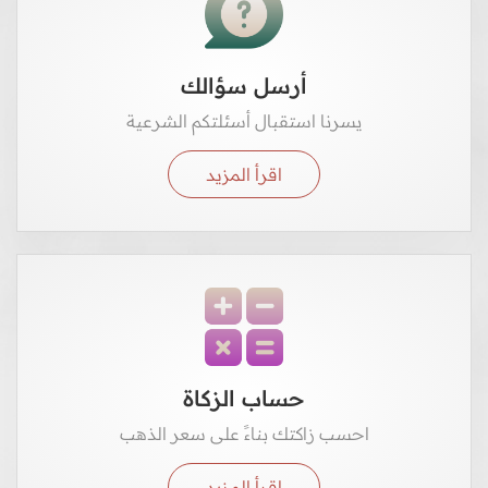
أرسل سؤالك
يسرنا استقبال أسئلتكم الشرعية
اقرأ المزيد
حساب الزكاة
احسب زاكتك بناءً على سعر الذهب
اقرأ المزيد