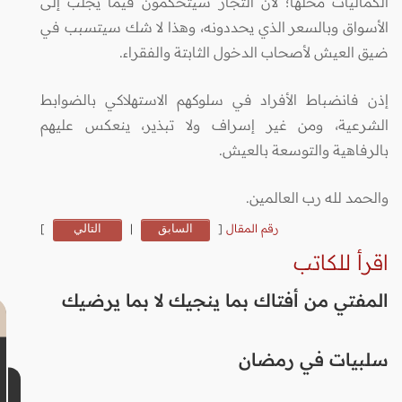
الكماليات محلها؛ لأن التجار سيتحكمون فيما يجلب إلى
الأسواق وبالسعر الذي يحددونه، وهذا لا شك سيتسبب في
ضيق العيش لأصحاب الدخول الثابتة والفقراء.
إذن فانضباط الأفراد في سلوكهم الاستهلاكي بالضوابط
الشرعية، ومن غير إسراف ولا تبذير، ينعكس عليهم
بالرفاهية والتوسعة بالعيش.
والحمد لله رب العالمين.
رقم المقال
[
السابق
|
التالي
]
اقرأ للكاتب
المفتي من أفتاك بما ينجيك لا بما يرضيك
سلبيات في رمضان