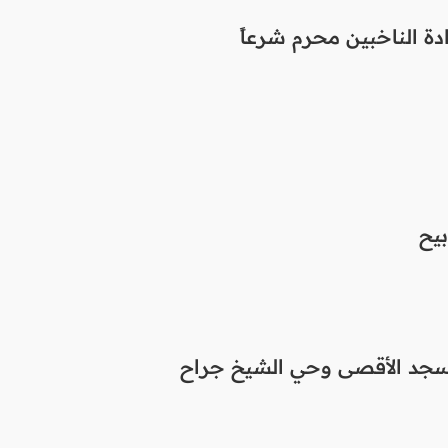
دة الناخبين محرم شرعاً
بيح
سجد الأقصى وحي الشيخ جراح