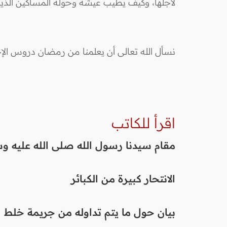
لأجلها، وكيف يطيب عيشه وحوله المساكين الذين
نسأل الله تعالى أن يعلمنا من رمضان دروس الإحس
اقرأ للكاتب
مقام سيدنا رسول الله صلى الله عليه و
الانتحار كبيرة من الكبائر
بيان حول ما يتم تداوله من جريمة خلط 