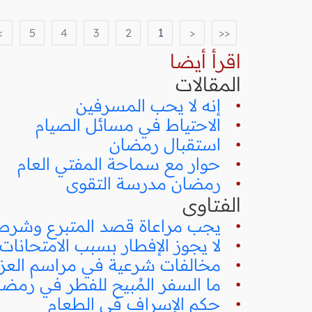
>
5
4
3
2
1
<
<<
اقرأ أيضا
المقالات
•
إنه لا يحب المسرفين
•
الاحتياط في مسائل الصيام
•
استقبال رمضان
•
حوار مع سماحة المفتي العام
•
رمضان مدرسة التقوى
الفتاوى
•
يجب مراعاة قصد المتبرع وشرط
•
لا يجوز الإفطار بسبب الامتحانات
•
مخالفات شرعية في مراسم العزا
•
ما السفر المُبيح للفطر في رمضا
•
حكم الإسراف في الطعام