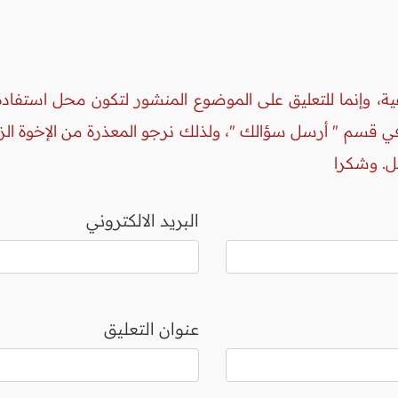
ة، وإنما للتعليق على الموضوع المنشور لتكون محل استفادة 
 في قسم " أرسل سؤالك "، ولذلك نرجو المعذرة من الإخوة ال
ل. وشكرا
البريد الالكتروني
عنوان التعليق