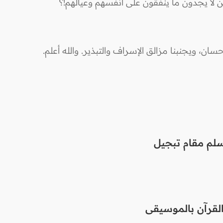
 لا يجدون ما ينفقون على أنفسهم وعيالهم!؟
ان، ويجنبنا مزالق الإسراف والتبذير. والله أعلم.
سلم مقام تبجيل
القرآن بالموسيقى