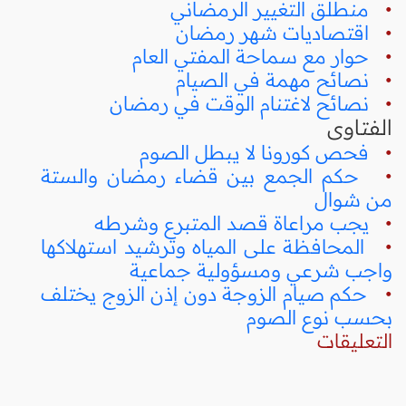
•
منطلق التغيير الرمضاني
•
اقتصاديات شهر رمضان
•
حوار مع سماحة المفتي العام
•
نصائح مهمة في الصيام
•
نصائح لاغتنام الوقت في رمضان
الفتاوى
•
فحص كورونا لا يبطل الصوم
•
حكم الجمع بين قضاء رمضان والستة
من شوال
•
يجب مراعاة قصد المتبرع وشرطه
•
المحافظة على المياه وترشيد استهلاكها
واجب شرعي ومسؤولية جماعية
•
حكم صيام الزوجة دون إذن الزوج يختلف
بحسب نوع الصوم
التعليقات