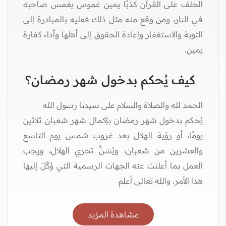
الحلف على القرآن كذبًا يمين غموس يغمس صاحبه
في النار، ومن وقع منه مثل ذلك فعليه بالمبادرة إلى
التوبة والاستغفار وإعادة الحقوق إلى أهلها وأداء كفارة
يمين.
كيف يُحكم بدخول شهر رمضان؟
الحمد لله والصلاة والسلام على سيدنا رسول الله
يُحكم بدخول شهر رمضان بإكمال شهر شعبان ثلاثين
يومًا، أو رؤية الهلال بعد غروب شمس يوم التاسع
والعشرين من شعبان، ويُسَنُّ تحري الهلال، ويجب
العمل بما أعلنت عنه الجهات الرسمية التي وُكِّلَ إليها
هذا الأمر. والله تعالى أعلم
مشاهدة المزيد