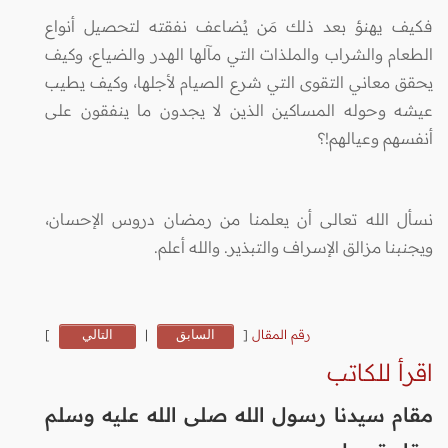
فكيف يهنؤ بعد ذلك مَن يُضاعف نفقته لتحصيل أنواع
الطعام والشراب والملذات التي مآلها الهدر والضياع، وكيف
يحقق معاني التقوى التي شرع الصيام لأجلها، وكيف يطيب
عيشه وحوله المساكين الذين لا يجدون ما ينفقون على
أنفسهم وعيالهم!؟
نسأل الله تعالى أن يعلمنا من رمضان دروس الإحسان،
ويجنبنا مزالق الإسراف والتبذير. والله أعلم.
رقم المقال
[
السابق
|
التالي
]
اقرأ للكاتب
مقام سيدنا رسول الله صلى الله عليه وسلم