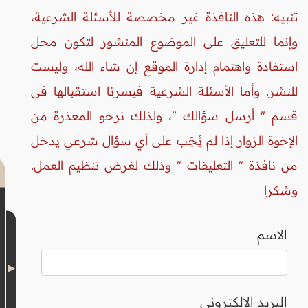
تنبيه: هذه النافذة غير مخصصة للأسئلة الشرعية،
وإنما للتعليق على الموضوع المنشور لتكون محل
استفادة واهتمام إدارة الموقع إن شاء الله، وليست
للنشر. وأما الأسئلة الشرعية فيسرنا استقبالها في
قسم " أرسل سؤالك "، ولذلك نرجو المعذرة من
الإخوة الزوار إذا لم يُجَب على أي سؤال شرعي يدخل
من نافذة " التعليقات " وذلك لغرض تنظيم العمل.
وشكرا
الاسم
البريد الالكتروني