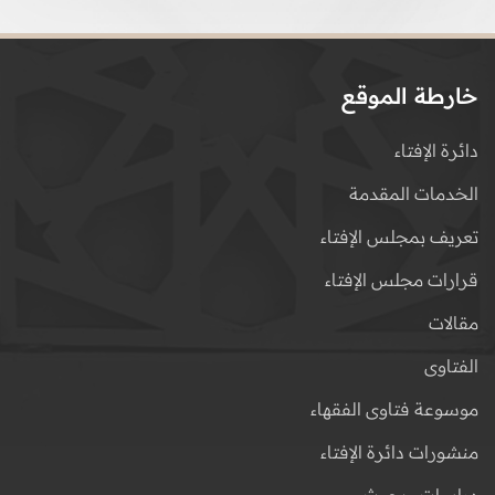
خارطة الموقع
دائرة الإفتاء
الخدمات المقدمة
تعريف بمجلس الإفتاء
قرارات مجلس الإفتاء
مقالات
الفتاوى
موسوعة فتاوى الفقهاء
منشورات دائرة الإفتاء
دراسات وبحوث