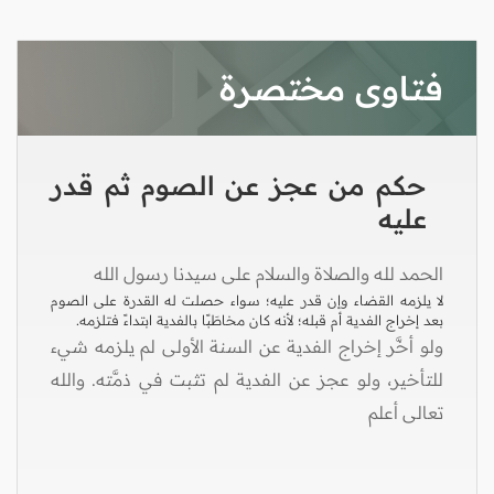
فتاوى مختصرة
حكم من عجز عن الصوم ثم قدر
عليه
الحمد لله والصلاة والسلام على سيدنا رسول الله
لا يلزمه القضاء وإن قدر عليه؛ سواء حصلت له القدرة على الصوم
بعد إخراج الفدية أم قبله؛ لأنه كان مخاطَبًا بالفدية ابتداءً فتلزمه.
ولو أخَّر إخراج الفدية عن السنة الأولى لم يلزمه شيء
للتأخير، ولو عجز عن الفدية لم تثبت في ذمَّته. والله
تعالى أعلم