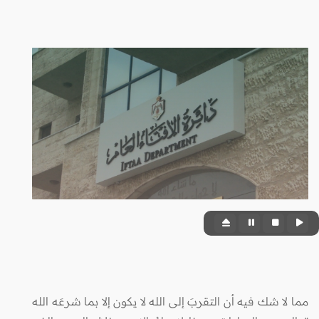
مما لا شك فيه أن التقربَ إلى الله لا يكون إلا بما شرعَه الله