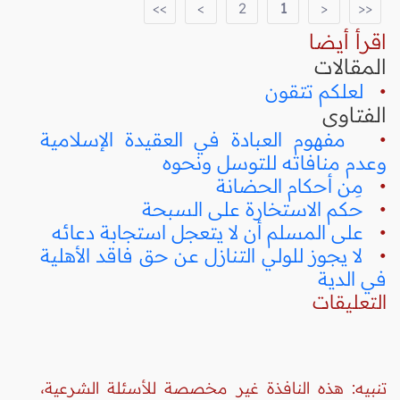
>>
>
2
1
<
<<
اقرأ أيضا
المقالات
•
لعلكم تتقون
الفتاوى
•
مفهوم العبادة في العقيدة الإسلامية
وعدم منافاته للتوسل ونحوه
•
مِن أحكام الحضانة
•
حكم الاستخارة على السبحة
•
على المسلم أن لا يتعجل استجابة دعائه
•
لا يجوز للولي التنازل عن حق فاقد الأهلية
في الدية
التعليقات
تنبيه: هذه النافذة غير مخصصة للأسئلة الشرعية،