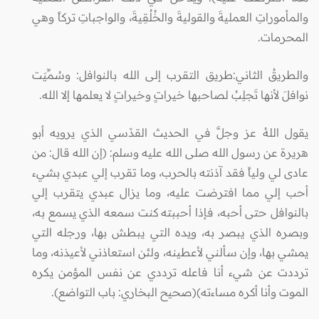
والمأموراتِ العمليةَ والقوليةَ والخُلُقِيةَ، والواجباتِ تركاً وهي
المحرمات.
والطريقُ الثاني:طريق التقرب إلى الله بالنوافل: وسُمِّيَت
نوافلَ لأنها تَجلِبُ لصاحبها خيراتٍ وخيراتٍ لا يعلمها إلا الله.
يقول اللهُ عز وجلَّ في الحديث القدْسي الذي يرويه أبو
هريرة عن رسول الله صلى الله عليه وسلم: (إن الله قال: من
عادى لي ولياً فقد آذنته بالحرب، وما تقرب إلي عبدي بشيء
أحب إلي مما افترضت عليه، وما يزال عبدي يتقرب إلي
بالنوافل حتى أحبه، فإذا أحببته كنت سمعه الذي يسمع به،
وبصره الذي يبصر به، ويده التي يبطش بها، ورجله التي
يمشي بها، وإن سألني لأعطينه، ولئن استعاذني لأعيذنه، وما
ترددت عن شيء أنا فاعله ترددي عن نفس المؤمن يكره
الموت وأنا أكره مساءته)(صحيح البخاري: باب التواضع).