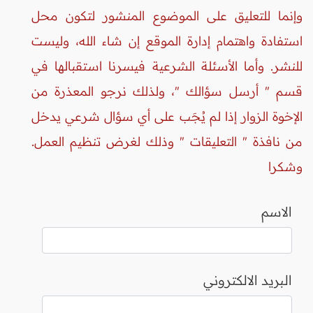
وإنما للتعليق على الموضوع المنشور لتكون محل
استفادة واهتمام إدارة الموقع إن شاء الله، وليست
للنشر. وأما الأسئلة الشرعية فيسرنا استقبالها في
قسم " أرسل سؤالك "، ولذلك نرجو المعذرة من
الإخوة الزوار إذا لم يُجَب على أي سؤال شرعي يدخل
من نافذة " التعليقات " وذلك لغرض تنظيم العمل.
وشكرا
الاسم
البريد الالكتروني