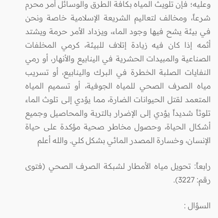
وعليه؛ فإن تلويث المياه بكافة الطرق والوسائل أمر محرم
شرعاً، ومخالف لتعاليم الشريعة الإسلامية خاصة ونحن
في بيئة يشح فيها وجود الماء، ويزداد الأمر حرمة ويشتد
أثمه إذا كان فيه زيادة إتلاف للبيئة، كرمي المخلفات
الصناعية والمبيدات الحشرية في الينابيع والأنهار، أو رمي
النفايات الصلبة الخطرة في البرك والينابيع، أو تسريب
مياه الصرف الصحي للمياه الجوفية، أو تسميم المياه
المتعمد لقتل الحيوانات الضارة، مما يؤدي إلى تلوث الماء
تلوثاً شديداً يؤدي إلى الإضرار بالتربة والمحاصيل وجميع
أشكال الحياة، وحصول مخاطر صحية مؤكدة على حياة
الإنسان، وخسارة المصدر المائي بشكل كلي. والله أعلم
رابعاً: تحويل مياه الأمطار لشبكة الصرف الصحي (فتوى
رقم: 3227).
السؤال
: