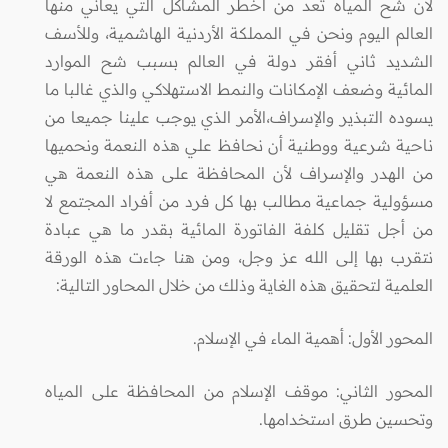
لأن شح المياه تعد من أخطر المشاكل التي يعاني منها
العالم اليوم ونحن في المملكة الأردنية الهاشمية، وللأسف
الشديد ثاني أفقر دولة في العالم بسبب شح الموارد
المائية وضعف الإمكانات والنمط الاستهلاكي والذي غالبا ما
يسوده التبذير والإسراف،الأمر الذي يوجب علينا جميعا من
ناحية شرعية ووطنية أن نحافظ علي هذه النعمة ونحميها
من الهدر والإسراف لأن المحافظة على هذه النعمة هي
مسؤولية جماعية مطالب بها كل فرد من أفراد المجتمع لا
من أجل تقليل كلفة الفاتورة المائية بقدر ما هي عبادة
نتقرب بها إلى الله عز وجل، ومن هنا جاءت هذه الورقة
العلمية لتحقيق هذه الغاية وذلك من خلال المحاور التالية:
المحور الأول: أهمية الماء في الإسلام.
المحور الثاني: موقف الإسلام من المحافظة على المياه
وتحسين طرق استخدامها.