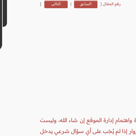
رقم المقال
[
السابق
|
التالي
]
واهتمام إدارة الموقع إن شاء الله، وليست
زوار إذا لم يُجَب على أي سؤال شرعي يدخل