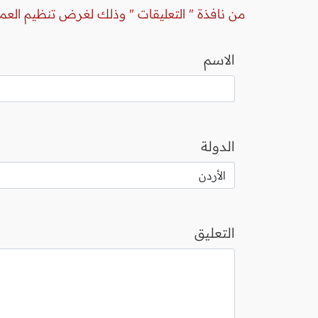
من نافذة " التعليقات " وذلك لغرض تنظيم العم
الاسم
الدولة
التعليق