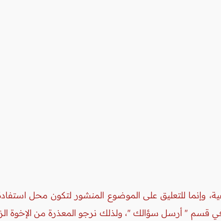
ة، وإنما للتعليق على الموضوع المنشور لتكون محل استفادة 
 في قسم " أرسل سؤالك "، ولذلك نرجو المعذرة من الإخوة ال