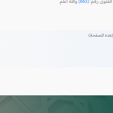
الفتوى رقم:
(663)
والله أعلم.
هذه الصفحة)