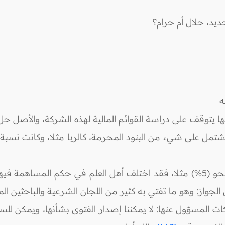
ديد، حلال أم حرام؟
ه
يتوقف على دراسة القوائم المالية لهذه الشركة، والأصل حل
تشتمل على شيء من البنود المحرمة، كالربا مثلا، وكانت نسبة ه
أما إذا كان البند المحرم لا يمثل إلا نسبة قليلة، نحو (5%) مثلا، فقد اختلف أهل ال
الشركات المسؤول عنها: لا يمكننا إصدار الفتوى بشأنها، ويمكن 