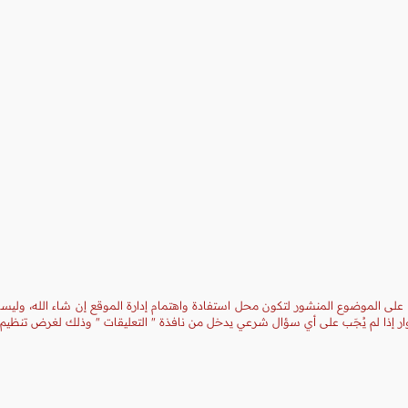
 على الموضوع المنشور لتكون محل استفادة واهتمام إدارة الموقع إن شاء الله، وليست
ر إذا لم يُجَب على أي سؤال شرعي يدخل من نافذة " التعليقات " وذلك لغرض تنظيم