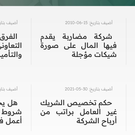
أضيف بتاريخ: 15-06-2010
أضيف بتاريخ: 13-0
شركة مضاربة يقدم
الفرق
فيها المال على صورة
التعا
شيكات مؤجلة
والتأمين
أضيف بتاريخ: 30-05-2021
أضيف بتاريخ: 29-4
حكم تخصيص الشريك
هل يج
غير العامل براتب من
شروط 
أرباح الشركة
أعمل في