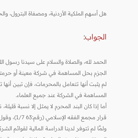
هل أسهم الملكية الأردنية، ومصفاة البترول، والح
الجواب
:
الحمد لله، والصلاة والسلام على سيدنا رسول الل
الجزم بحل المساهمة في شركة معينة أو حرمتها 
لم يثبت أنها تتعامل بالمحرمات، فإن تبين أنها 
المساهمة في الشركة عند جميع العلماء.
قرار مجمع الفقه الإسلامي (رقم:63 1/7)، وقول الجواز: وهو ما تفتي به كثير من اللجان الشرعية والباحثين المختصين.
ولمَّا لم تتوفر لدينا الدراسة المالية لقوائم 