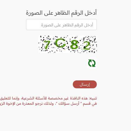
أدخل الرقم الظاهر على الصورة
تنبيه: هذه النافذة غير مخصصة للأسئلة الشرعية، وإنما للتعليق
في قسم " أرسل سؤالك "، ولذلك نرجو المعذرة من الإخوة الزوا