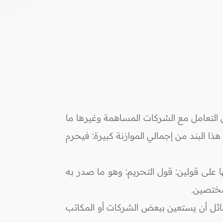
 التعامل مع الشركات المساهمة وغيرها ما
ذا البند من إجمالي الموازنة كبيرة: فيحرم
علم في حكم المساهمة فيها على قولين: قول التحريم: وهو ما صدر به
للسائل أن يستعين ببعض الشركات أو المكاتب