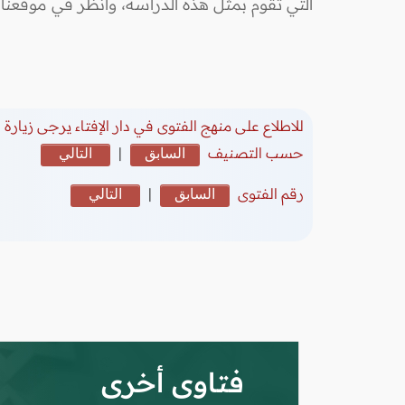
التي تقوم بمثل هذه الدراسة، وانظر في موقعنا 
للاطلاع على منهج الفتوى في دار الإفتاء يرجى زيارة
(
حسب التصنيف
السابق
|
التالي
رقم الفتوى
السابق
|
التالي
فتاوى أخرى