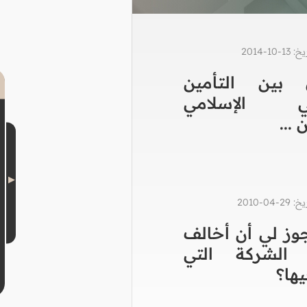
1-2014
 بين التأمين
وني الإسلامي
 ...
0-2010
وز لي أن أخالف
الشركة التي
ها؟