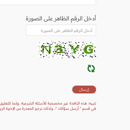
أدخل الرقم الظاهر على الصورة
تنبيه: هذه النافذة غير مخصصة للأسئلة الشرعية، وإنما للتعليق
في قسم " أرسل سؤالك "، ولذلك نرجو المعذرة من الإخوة الزوا