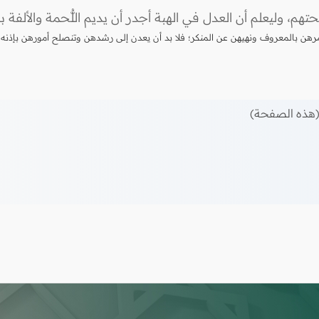
وليعلم أن العدل في الهبة أجدر أن يديم اللُّحمة والألفة بين 
مرهن بالمعروف ونهيهن عن المنكر؛ فلا بد أن يعدن إلى رشدهن وتنصلح أمورهن بإذنه ت
هذه الصفحة)