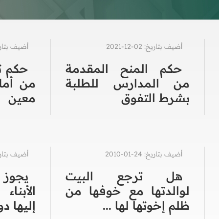
أضيف بتاريخ: 02-12-2021
أضيف بتاريخ: 19-1
حكم المنح المقدمة
حكم ت
من المدارس للطلبة
من أمل
بشرط التفوق
معين
أضيف بتاريخ: 24-01-2010
أضيف بتاريخ: 03-3
هل ترجع البيت
يجوز
لوالدتها مع خوفها من
الأبناء
ظلم إخوتها لها ...
إليها دو