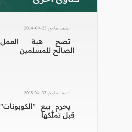
أضيف بتاريخ: 23-09-2014
تصح هبة العمل
الصالح للمسلمين
أضيف بتاريخ: 07-04-2013
يحرم بيع "الكوبونات"
قبل تملُّكها