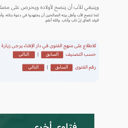
وينبغي للأب أن ينصح لأولاده ويحرص على مصلحتهم، 
كما ننصح الأب وأهل بيته الصالحين أن يجتهدوا في دعوة بناته، وأ
الولد العاق إنْ تاب وأناب. والله أعلم.
للاطلاع على منهج الفتوى في دار الإفتاء يرجى زيارة
(
حسب التصنيف
السابق
|
التالي
رقم الفتوى
السابق
|
التالي
فتاوى أخرى