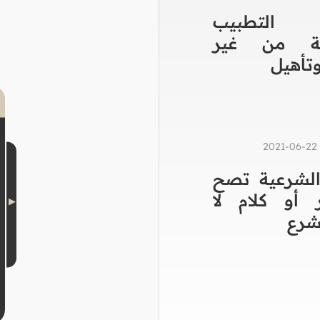
التطبيب
جة من غير
تأهيل
2
الشرعية تصح
 أو كلام لا
شرع