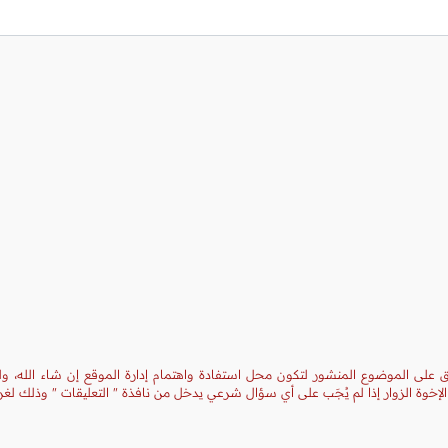
يق على الموضوع المنشور لتكون محل استفادة واهتمام إدارة الموقع إن شاء الله، ول
إخوة الزوار إذا لم يُجَب على أي سؤال شرعي يدخل من نافذة " التعليقات " وذلك ل