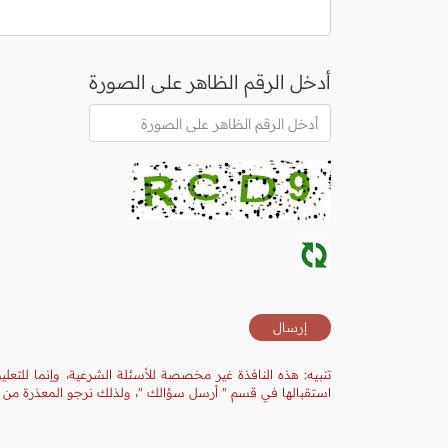
أدخل الرقم الظاهر على الصورة
تنبيه: هذه النافذة غير مخصصة للأسئلة الشرعية، وإنما للتعل
استقبالها في قسم " أرسل سؤالك "، ولذلك نرجو المعذرة من ال