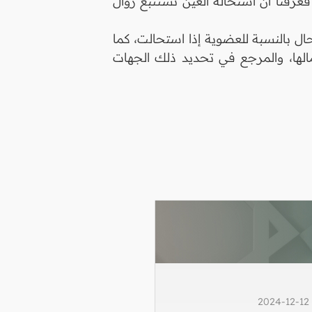
رفنا أن استحالة العين تستتبع زوال
ال بالنسبة للعضوية إذا استحالت، كما
الها، والمرجع في تحديد ذلك الجهات
2