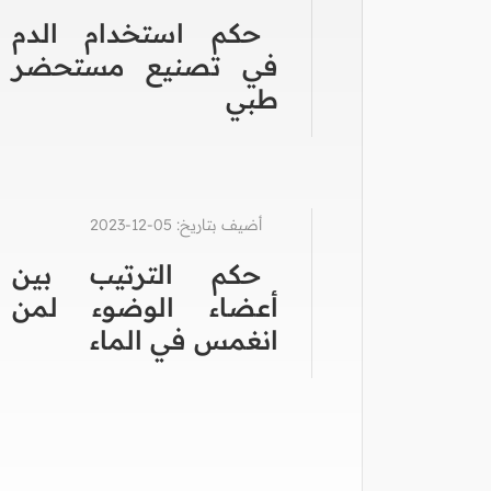
حكم استخدام الدم
في تصنيع مستحضر
طبي
أضيف بتاريخ: 05-12-2023
حكم الترتيب بين
أعضاء الوضوء لمن
انغمس في الماء