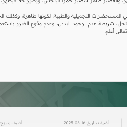
العصير طاهر فيصير خمراً فينجس، ويصير خلاً فيطهر، فع
في المستحضرات التجميلية والطبية؛ لكونها طاهرة، وكذلك الح
ستحل، شريطة عدم وجود البديل، وعدم وقوع الضرر باستعم
عالى أعلم.
أضيف بتاريخ: 16-06-2025
أضيف بتاريخ: 12-12-024