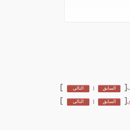
]
[
السابق
|
التالي
]
[
ى
السابق
|
التالي