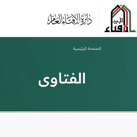
الصفحة الرئيسية
الفتاوى