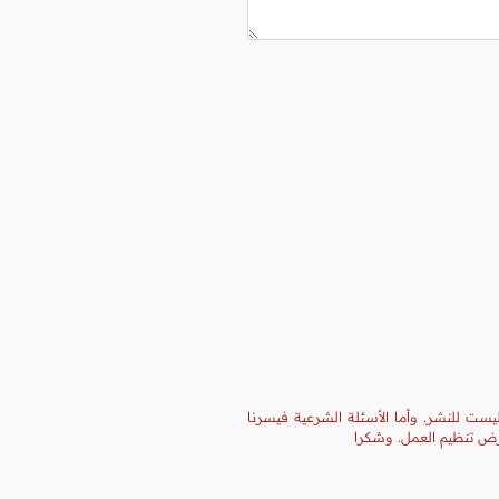
يست للنشر. وأما الأسئلة الشرعية فيسرنا
غرض تنظيم العمل. وشكرا