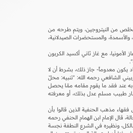
لتخلص من النيتروجين، ويتم طرحه من
، والأسمدة، والمستحضرات الصيدلانية،
 الأمونيا، مع غاز ثاني أكسيد الكربون
اد يكون معدوماً- جاز ذلك، بشرط أن لا
بيني الشافعي رحمه الله: "تنبيه: محلّ
ي به عند فقد ما يقوم مقامه ممّا يحصل
بار طبيب مسلم عدل بذلك، أو معرفته
 فقهاء مذهب الحنفية الذين قالوا بأن
ة، قال الإمام ابن الهمام الحنفي رحمه
بالكل، ونظيره في الشرع النطفة نجسة