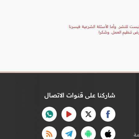
يست للنشر. وأما الأسئلة الشرعية فيسرنا
غرض تنظيم العمل. وشكرا
شاركنا على قنوات الاتصال
ة