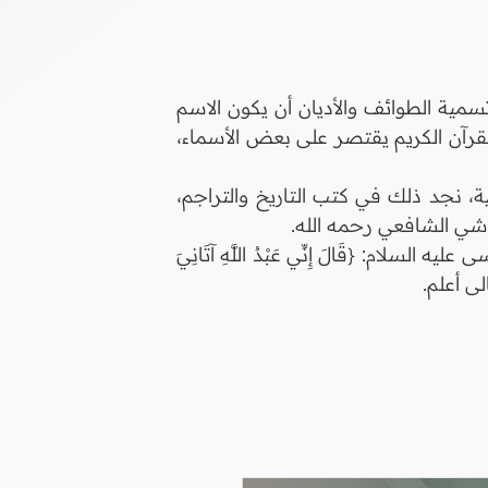
سمية الطوائف والأديان أن يكون الاسم
القرآن الكريم يقتصر على بعض الأسماء،
، نجد ذلك في كتب التاريخ والتراجم،
ام: {قَالَ إِنِّي عَبْدُ اللَّهِ آتَانِيَ