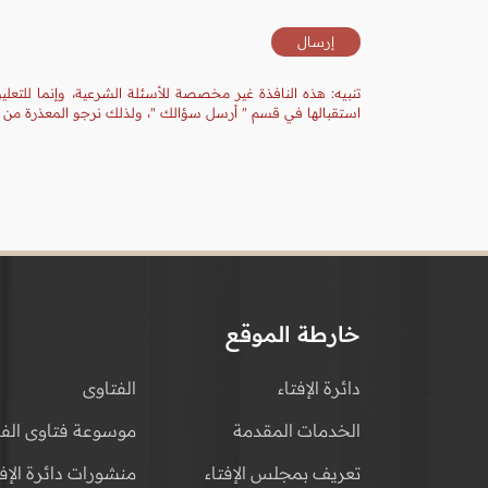
تنبيه: هذه النافذة غير مخصصة للأسئلة الشرعية، وإنما للتعل
استقبالها في قسم " أرسل سؤالك "، ولذلك نرجو المعذرة من ال
خارطة الموقع
دائرة الإفتاء
الفتاوى
الخدمات المقدمة
موسوعة فتاوى الفق
تعريف بمجلس الإفتاء
منشورات دائرة الإفت