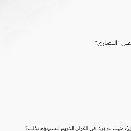
على "النصارى"
، حيث لم يرد في القرآن الكريم تسميتهم بذلك؟