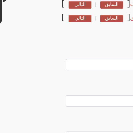
]
[
السابق
|
التالي
]
[
ى
السابق
|
التالي