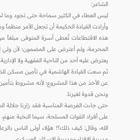
الشاعر:
ليس العطاء في الكثير سماحة حتى تجود وما ل
وأرادت القيادة الحكيمة أن تجعل الأمر منظماً
هذه الاقتطاعات تُعطى أسرة المتوفى مبلغاً من 
المحرمة، ولم أعترض على المضمون؛ لأن ولي الأ
يعترض عليه أحد من الناحية الفقهية ولا الإدارية.
ثم سعت القيادة الهاشمية في تأمين مسكن للذين
عن الأخذ من هذا المشروع؛ لأنه مشروط بتأمين
ونحن قدوة لغيرنا.
حتى جاءت الفرصة المناسبة فقد زارنا جلالة ال
على أفراد القوات المسلحة، سيما النخبة منهم،
الله، وقال: كيف ذلك؟! هؤلاء أولى الناس بالرعا
مديرية الإفتاء ومديرية الإسكان العسكري.