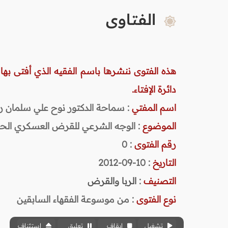
الفتاوى
هذه الفتوى ننشرها باسم الفقيه الذي أفتى بها
دائرة الإفتاء.
اسم المفتي
: سماحة الدكتور نوح علي سلمان رحمه ا
الموضوع
: الوجه الشرعي للقرض العسكري ال
رقم الفتوى
:
0
التاريخ
: 10-09-2012
التصنيف
:
الربا والقرض
نوع الفتوى
:
من موسوعة الفقهاء السابقين
تشغيل
إيقاف
تعليق
استئناف