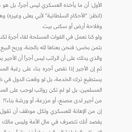
الأول: أن ما يأخذه العسكري ليس أجراً، بل هو
(انظر: "الأحكام السلطانية" لأبي يعلى وغيره) 
وفلاحة أرض أو سكنى بيت.
ولو كنا نعمل في القوات المسلحة لقاء أجرة لكنا (
بثمن بخس؛ فنحن بعناها لله بالجنة، وربح البيع إ
والذي يدلك على أن الراتب ليس أجراً أن الأجير
ثم إن الأجير إذا نقص أجره بناء على رغبة ال
يستطيع ترك الخدمة، بل لو وقعت الدول في ضا
المسلمين، بل لو لم تكن رواتب لوجب على المسل
من أجير لدى مصنع، أو مزرعة، أو ورشة بناء؟!
إن من الإهانة للعسكري ولكل موظف أن تقول له:
يقصد أنك تتصرف في مال الأمة وليس مالك الخا