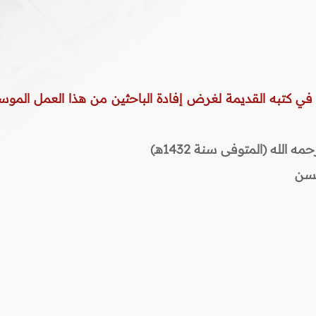
 في كتبه القديمة لغرض إفادة الباحثين من هذا العمل الموس
لله (المتوفى سنة 1432هـ)
حسن