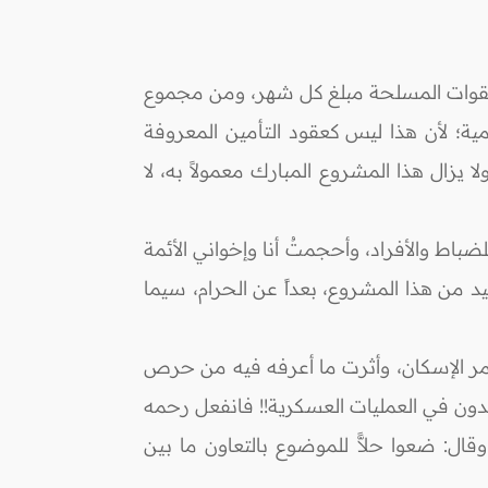
 للقوات المسلحة مبلغ كل شهر، ومن مجموع
مية؛ لأن هذا ليس كعقود التأمين المعروفة
يزال هذا المشروع المبارك معمولاً به، لا
اط والأفراد، وأحجمتُ أنا وإخواني الأئمة
من هذا المشروع، بعداً عن الحرام، سيما
 أمر الإسكان، وأثرت ما أعرفه فيه من حرص
هدون في العمليات العسكرية!! فانفعل رحمه
وقال: ضعوا حلاًّ للموضوع بالتعاون ما بين