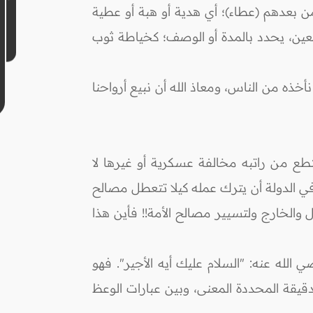
ن بعدهم (عطاء)؛ أي هدية أو هبة أو عطية
 معين، يحدد بالمدة أو الوصف؛ كخياطة ثوب
نأخذه من الناس، ومعاذ الله أن نبيع أرواحنا
طع من راتبه مخالفة عسكرية أو غيرها لا
 الدولة أن يترك عمله كيلا تتعطل مصالح
والخارج ولتسيير مصالح الأمة!! فأين هذا
لله عنه: "السلام عليك أيه الأجير". فهو
يقة المحددة المعنى، وبين عبارات الوعظ