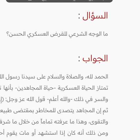
السؤال
:
ما الوجه الشرعي للقرض العسكري الحسن؟
الجواب
:
الحمد لله، والصلاة والسلام على سيدنا رسول الل
تمتاز الحياة العسكرية -حياة المجاهدين- بأنها
والسر في ذلك -والله أعلم- قول الله عز وجل: (إِنَّ اللَّهَ يُ
ثم إن المجاهد يتصدى للمخاطر بمقتضى طبيعة واج
والتقوى، وهذا ما عرفته تماماً من خلال ما ش
ومن ذلك أنه كان إذا استشهد أو مات يقوم أحد 