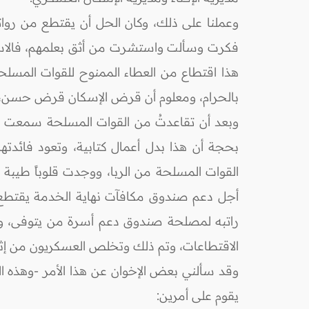
وعملنا على ذلك، وكان الحل أن يقتطع من روا
فكرت وسألت واستشرت من أثق بعلمهم، فالاستبد
هذا اقتطاع من العطاء الممنوح للقوات المسلح
بالحرام، ومعلوم أن قرض الإسكان قرض حسن، ل
بحجة أن هذا بدل أعمال كتابية، وتعود فائدت
القوات المسلحة من الربا، ووجدت قلوباً طيبة 
راتبه لمصلحة صندوق دعم أسرة من يتوفى، ول
الاقتطاعات، وتم ذلك وتخلص العسكريون من إثم
وقد سألني بعض الإخوان عن هذا الأمر -وهذه ال
يقوم على أمرين: