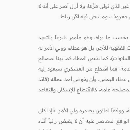
الذي تولى قرَّها، ولا أزال أصر على أنه لا
ل معروف، وما نحن فيه الآن رباط.
 بحسب ما يراه، وهو مأمور شرعاً بالتقيد
الفقهية للأجر، بل هو عطاء، وولي الأمر له
لاوات)، كما نقص العطاء كما بينا لمصالح
خدمة، فما اقتطع من العسكري سيعود إليه
اص عطاء البعض، وأن يفوض أحد عماله (قائد
لمصلحة عامة، كالاقتطاع للإسكان والتقاعد
ووفقاً لقانون يصدره ولي الأمر. فإذا كان
قع المعاصر عليه أن لا يقبض راتباً أثناء