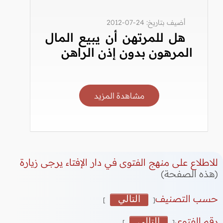
أضيف بتاريخ: 24-07-2012
هل للمرتهن أن يبيع المال
المرهون بدون إذن الراهن
مشاهدة المزيد
للاطلاع على منهج الفتوى في دار الإفتاء يرجى زيارة
(هذه الصفحة)
حسب التصنيف
التالي
]
[
رقم الفتوى
التالي
]
[