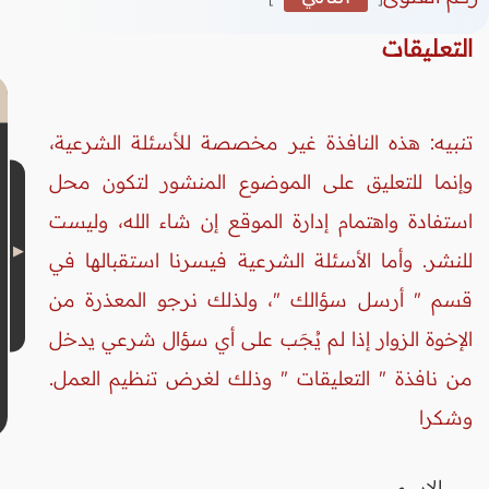
التعليقات
تنبيه: هذه النافذة غير مخصصة للأسئلة الشرعية،
وإنما للتعليق على الموضوع المنشور لتكون محل
استفادة واهتمام إدارة الموقع إن شاء الله، وليست
للنشر. وأما الأسئلة الشرعية فيسرنا استقبالها في
قسم " أرسل سؤالك "، ولذلك نرجو المعذرة من
الإخوة الزوار إذا لم يُجَب على أي سؤال شرعي يدخل
من نافذة " التعليقات " وذلك لغرض تنظيم العمل.
وشكرا
الاسم