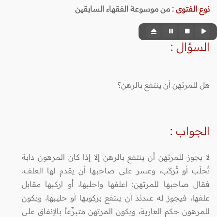
نوع الفتوى
:
من موسوعة الفقهاء السابقين
السؤال
:
هل للمرتهن أن ينتفع بالرهن؟
الجواب
:
لا يجوز للمرتهن أن ينتفع بالرهن إلا إذا كان المرهون دابة
تُحلَب أو تُركَب، وعسر على صاحبها أن يقدم لها العلف،
فقال صاحبها للمرتهن: اعلفها واحلبها، أو اركبها مقابل
علفها، فيجوز له عندئذ أن ينتفع بركوبها أو حليبها، ويكون
للمرهون حكم العارية، ويكون المرتهن متبرِّعاً بالإنفاق على