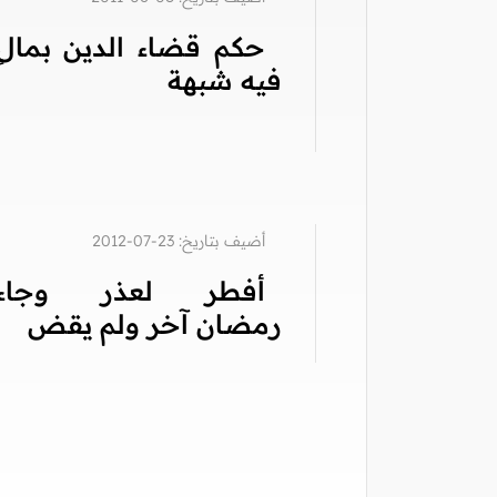
حكم قضاء الدين بمالٍ
فيه شبهة
أضيف بتاريخ: 23-07-2012
أفطر لعذر وجاء
رمضان آخر ولم يقض