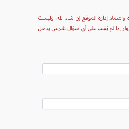
واهتمام إدارة الموقع إن شاء الله، وليست
زوار إذا لم يُجَب على أي سؤال شرعي يدخل