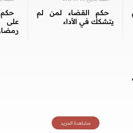
حكم القضاء لمن لم
حكم 
يتشكك في الأداء
على ا
رمضان
مشاهدة المزيد