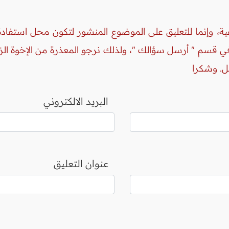
ة، وإنما للتعليق على الموضوع المنشور لتكون محل استفادة 
 في قسم " أرسل سؤالك "، ولذلك نرجو المعذرة من الإخوة ال
ل. وشكرا
البريد الالكتروني
عنوان التعليق