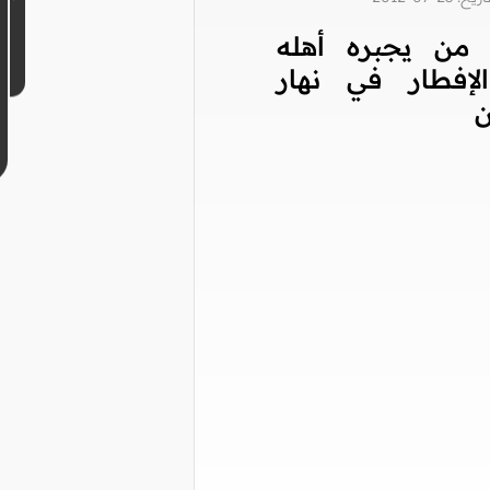
من يجبره أهله
لإفطار في نهار