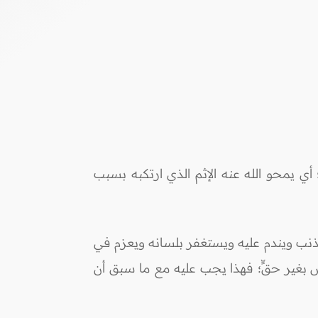
أي يمحو الله عنه الإثم الذي ارتكبه بسبب
الذنب ويندم عليه ويستغفر بلسانه ويعزم في
س بغير حقٍّ؛ فهذا يجب عليه مع ما سبق أن