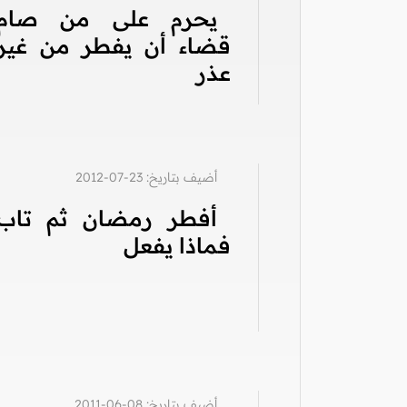
يحرم على من صام
قضاء أن يفطر من غير
عذر
أضيف بتاريخ: 23-07-2012
أفطر رمضان ثم تاب
فماذا يفعل
أضيف بتاريخ: 08-06-2011