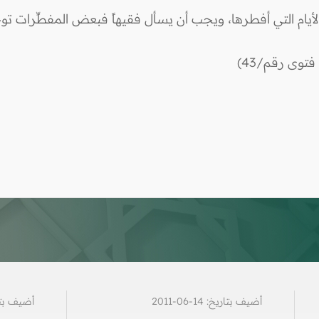
ام التي أفطرها، ويجب أن يسأل فقيهاً فبعض المفطِّرات تو
وى رقم/43)
أضيف بتاريخ: 14-06-2011
أضيف بتاريخ: 1