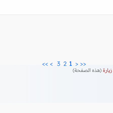
>>
>
3 
2 
 1 
<
<<
زيارة
(هذه الصفحة)