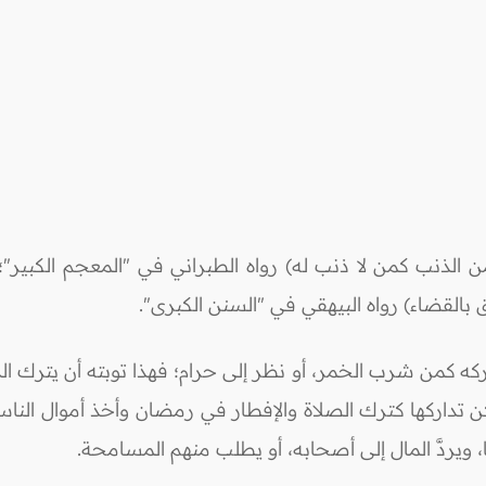
 الذنب كمن لا ذنب له) رواه الطبراني في "المعجم الكبير"؛ 
 بالقضاء) رواه البيهقي في "السنن الكبرى".
 تداركه كمن شرب الخمر، أو نظر إلى حرام؛ فهذا توبته أن يترك 
مكن تداركها كترك الصلاة والإفطار في رمضان وأخذ أموال النا
، ويردَّ المال إلى أصحابه، أو يطلب منهم المسامحة.