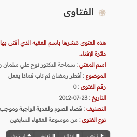
الفتاوى
هذه الفتوى ننشرها باسم الفقيه الذي أفتى بها
دائرة الإفتاء.
اسم المفتي
: سماحة الدكتور نوح علي سلمان رحمه ا
الموضوع
: أفطر رمضان ثم تاب فماذا يفعل
رقم الفتوى
:
0
التاريخ
: 23-07-2012
التصنيف
:
قضاء الصوم والفدية الواجبة وموجب ا
نوع الفتوى
:
من موسوعة الفقهاء السابقين
تشغيل
إيقاف
تعليق
استئناف