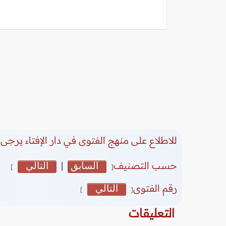
للاطلاع على منهج الفتوى في دار الإفتاء يرجى 
حسب التصنيف
السابق
|
التالي
]
[
رقم الفتوى
التالي
]
[
التعليقات