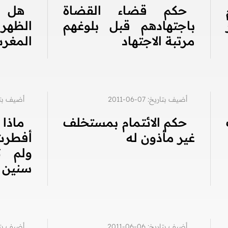
حكم قضاء القضاة
هل ع
باجتهادهم قبل بلوغهم
الظهر
مرتبة الاجتهاد
المغر
أضيف بتاريخ: 07-06-2011
أضيف بتاريخ: 2
حكم الائتمام بمستخلف
ماذ
غير مأذون له
أفطرت 
ولم 
سنين
أضيف بتاريخ: 06-06-2011
أضيف بتاريخ: 3