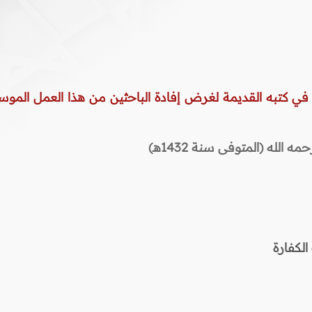
 في كتبه القديمة لغرض إفادة الباحثين من هذا العمل الموس
لله (المتوفى سنة 1432هـ)
لكفارة