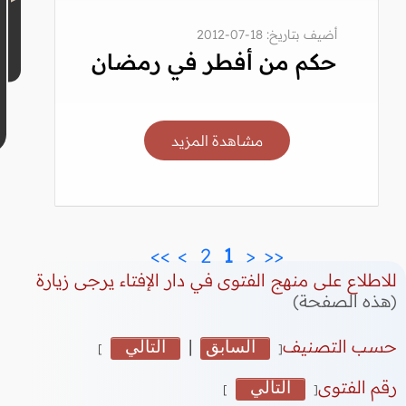
أضيف بتاريخ: 18-07-2012
حكم من أفطر في رمضان
مشاهدة المزيد
>>
>
 2 
 1 
<
<<
للاطلاع على منهج الفتوى في دار الإفتاء يرجى زيارة
(هذه الصفحة)
حسب التصنيف
السابق
|
التالي
]
[
رقم الفتوى
التالي
]
[