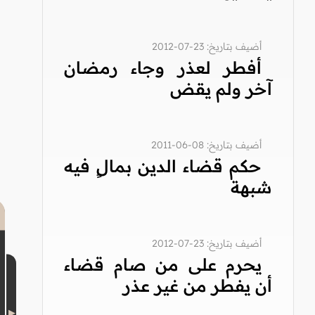
أضيف بتاريخ: 23-07-2012
أفطر لعذر وجاء رمضان
آخر ولم يقض
أضيف بتاريخ: 08-06-2011
حكم قضاء الدين بمالٍ فيه
شبهة
أضيف بتاريخ: 23-07-2012
يحرم على من صام قضاء
أن يفطر من غير عذر