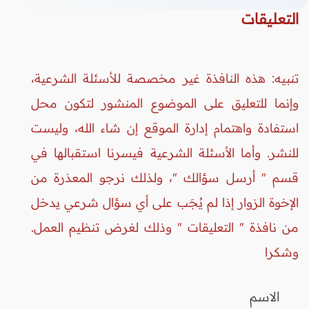
التعليقات
تنبيه: هذه النافذة غير مخصصة للأسئلة الشرعية،
وإنما للتعليق على الموضوع المنشور لتكون محل
استفادة واهتمام إدارة الموقع إن شاء الله، وليست
للنشر. وأما الأسئلة الشرعية فيسرنا استقبالها في
قسم " أرسل سؤالك "، ولذلك نرجو المعذرة من
الإخوة الزوار إذا لم يُجَب على أي سؤال شرعي يدخل
من نافذة " التعليقات " وذلك لغرض تنظيم العمل.
وشكرا
الاسم