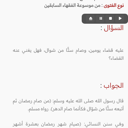
نوع الفتوى
:
من موسوعة الفقهاء السابقين
السؤال
:
عليه قضاء يومين، وصام ستًّا من شوال، فهل يغني عنه
القضاء؟
الجواب
:
قال رسول الله صلى الله عليه وسلم: (من صام رمضان ثم
أتبعه ستًّا من شوّال فكأنما صام الدهر). رواه مسلم.
وفي سنن النسائي: (صيام شهر رمضان بعشرة أشهر