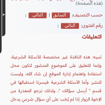
(هذه الصفحة)
حسب التصنيف
السابق
|
التالي
]
[
رقم الفتوى
التالي
]
[
التعليقات
تنبيه: هذه النافذة غير مخصصة للأسئلة الشرعية،
وإنما للتعليق على الموضوع المنشور لتكون محل
استفادة واهتمام إدارة الموقع إن شاء الله، وليست
للنشر. وأما الأسئلة الشرعية فيسرنا استقبالها في
قسم " أرسل سؤالك "، ولذلك نرجو المعذرة من
الإخوة الزوار إذا لم يُجَب على أي سؤال شرعي يدخل