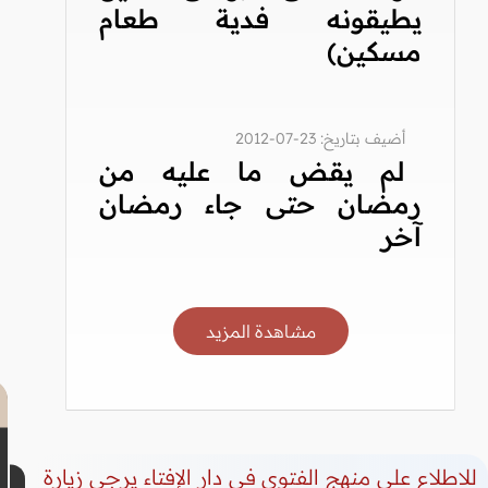
يطيقونه فدية طعام
مسكين)
أضيف بتاريخ: 23-07-2012
لم يقض ما عليه من
رمضان حتى جاء رمضان
آخر
مشاهدة المزيد
للاطلاع على منهج الفتوى في دار الإفتاء يرجى زيارة