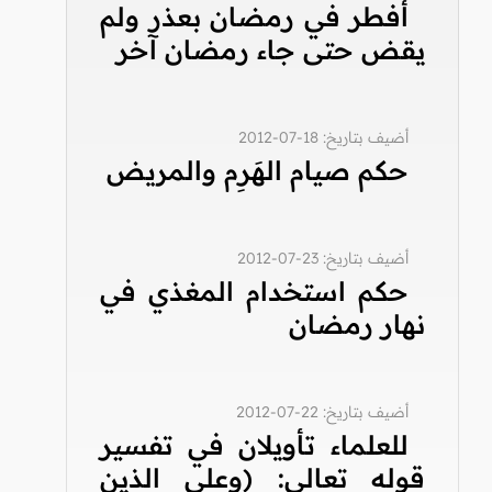
أفطر في رمضان بعذر ولم
يقض حتى جاء رمضان آخر
أضيف بتاريخ: 18-07-2012
حكم صيام الهَرِم والمريض
أضيف بتاريخ: 23-07-2012
حكم استخدام المغذي في
نهار رمضان
أضيف بتاريخ: 22-07-2012
للعلماء تأويلان في تفسير
قوله تعالى: (وعلى الذين