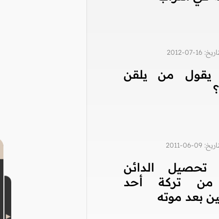
1-07-2012
 يقول من يلقن
0-06-2011
تحصيل الدائن
 من تركة أحد
ين بعد موته