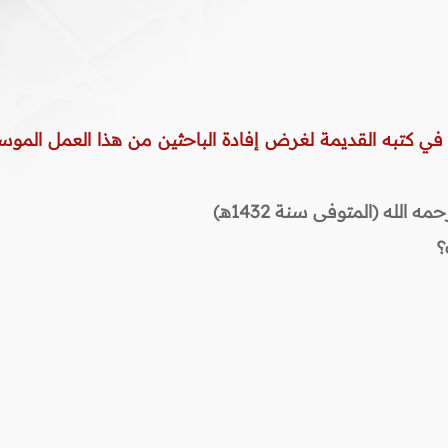
 في كتبه القديمة لغرض إفادة الباحثين من هذا العمل الموس
لله (المتوفى سنة 1432هـ)
؟