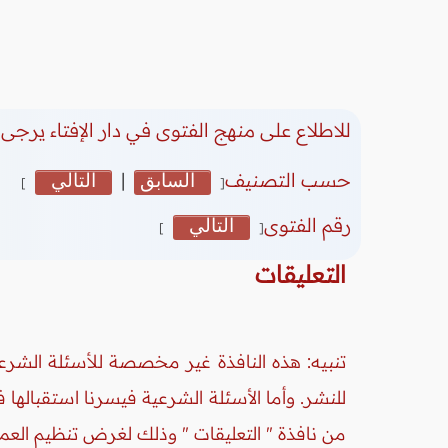
للاطلاع على منهج الفتوى في دار الإفتاء يرجى 
حسب التصنيف
السابق
|
التالي
]
[
رقم الفتوى
التالي
]
[
التعليقات
تنبيه: هذه النافذة غير مخصصة للأسئلة الشرعي
للنشر. وأما الأسئلة الشرعية فيسرنا استقبالها
من نافذة " التعليقات " وذلك لغرض تنظيم العم