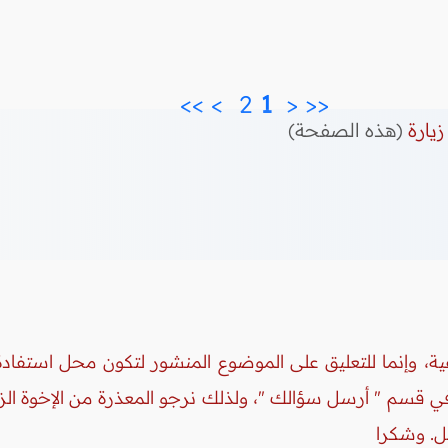
>>
>
2 
 1 
<
<<
زيارة
(هذه الصفحة)
ة، وإنما للتعليق على الموضوع المنشور لتكون محل استفادة 
 في قسم " أرسل سؤالك "، ولذلك نرجو المعذرة من الإخوة ال
ل. وشكرا