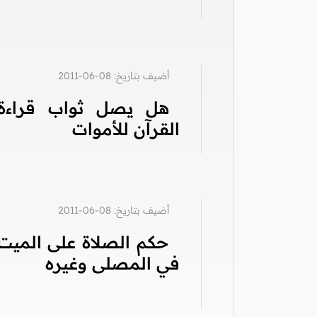
أضيف بتاريخ: 08-06-2011
هل يصل ثواب قراءة
القرآن للأموات
أضيف بتاريخ: 08-06-2011
حكم الصلاة على الميت
في المصلى وغيره