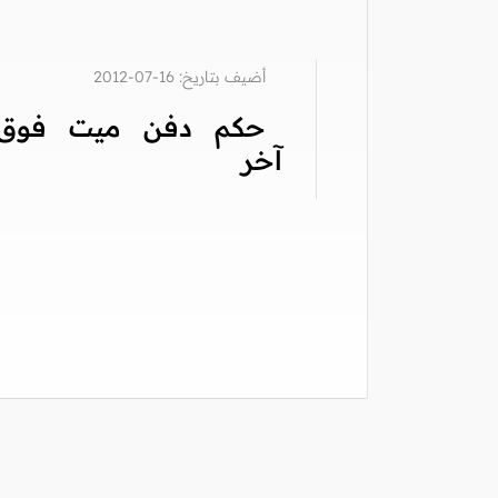
أضيف بتاريخ: 16-07-2012
حكم دفن ميت فوق
آخر