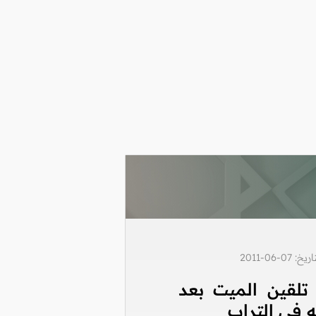
0-06-2011
تلقين الميت بعد
ه في التراب