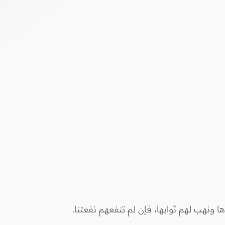
 ونهب لهم ثوابها، فإن لم تنفعهم نفعتنا.