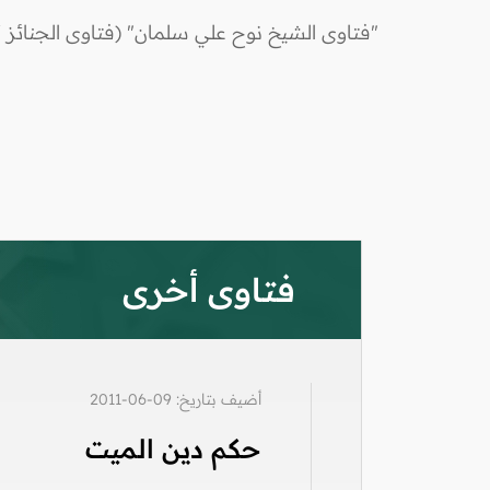
"فتاوى الشيخ نوح علي سلمان" (فتاوى الجنائز /
فتاوى أخرى
أضيف بتاريخ: 09-06-2011
حكم دين الميت