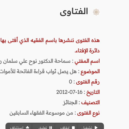
الفتاوى
هذه الفتوى ننشرها باسم الفقيه الذي أفتى بها
دائرة الإفتاء.
اسم المفتي
: سماحة الدكتور نوح علي سلمان رحمه ا
الموضوع
: هل يصل ثواب قراءة الفاتحة للأموات
رقم الفتوى
:
0
التاريخ
: 16-07-2012
التصنيف
:
الجنائز
نوع الفتوى
:
من موسوعة الفقهاء السابقين
تشغيل
إيقاف
تعليق
استئناف