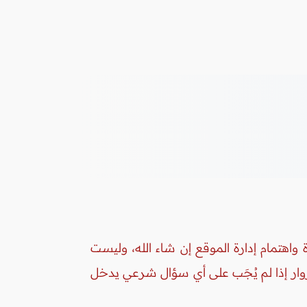
واهتمام إدارة الموقع إن شاء الله، وليست
زوار إذا لم يُجَب على أي سؤال شرعي يدخل