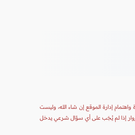
واهتمام إدارة الموقع إن شاء الله، وليست
زوار إذا لم يُجَب على أي سؤال شرعي يدخل