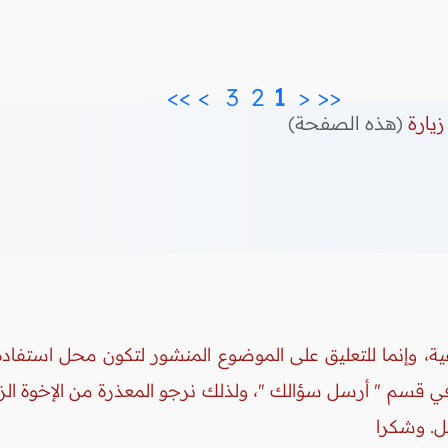
>>
>
3 
2 
 1 
<
<<
زيارة
(هذه الصفحة)
ة، وإنما للتعليق على الموضوع المنشور لتكون محل استفادة 
 في قسم " أرسل سؤالك "، ولذلك نرجو المعذرة من الإخوة ال
ل. وشكرا