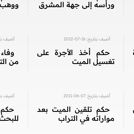
ورأسه إلى جهة المشرق
ووهب 
أضيف بتاريخ: 16-07-2012
أضيف بتاريخ: 6
حكم أخذ الأجرة على
وفاء 
تغسيل الميت
من ال
أضيف بتاريخ: 07-06-2011
أضيف بتاريخ: 6
حكم تلقين الميت بعد
حكم 
مواراته في التراب
للبحث ع