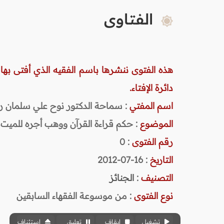
الفتاوى
هذه الفتوى ننشرها باسم الفقيه الذي أفتى بها
دائرة الإفتاء.
اسم المفتي
: سماحة الدكتور نوح علي سلمان رحمه ا
الموضوع
: حكم قراءة القرآن ووهب أجره للميت
رقم الفتوى
:
0
التاريخ
: 16-07-2012
التصنيف
:
الجنائز
نوع الفتوى
:
من موسوعة الفقهاء السابقين
تشغيل
إيقاف
تعليق
استئناف