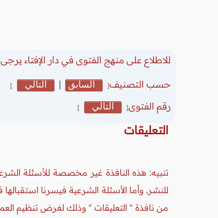
للاطلاع على منهج الفتوى في دار الإفتاء يرجى 
حسب التصنيف
السابق
|
التالي
]
[
رقم الفتوى
التالي
]
[
التعليقات
تنبيه: هذه النافذة غير مخصصة للأسئلة الشرعي
للنشر. وأما الأسئلة الشرعية فيسرنا استقبالها
من نافذة " التعليقات " وذلك لغرض تنظيم العم