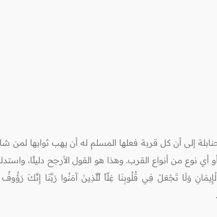
بلة إلى أن كل قربة فعلها المسلم له أن يهب ثوابها لمن شا
أي نوع من أنواع القرب. وهذا هو القول الأرجح دليلًا، واستدلوا له بق