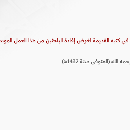
 في كتبه القديمة لغرض إفادة الباحثين من هذا العمل الموس
لله (المتوفى سنة 1432هـ)