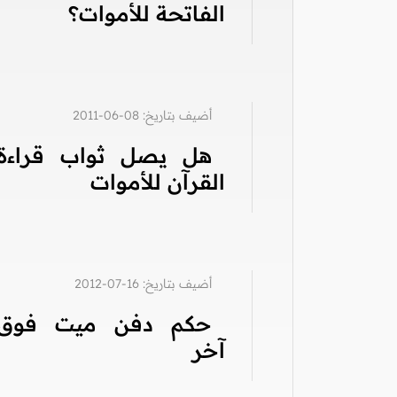
الفاتحة للأموات؟
أضيف بتاريخ: 08-06-2011
هل يصل ثواب قراءة
القرآن للأموات
أضيف بتاريخ: 16-07-2012
حكم دفن ميت فوق
آخر