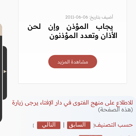
أضيف بتاريخ: 06-06-2011
يجاب المؤذن وإن لحن
الأذان وتعدد المؤذنون
مشاهدة المزيد
للاطلاع على منهج الفتوى في دار الإفتاء يرجى زيارة
(هذه الصفحة)
حسب التصنيف
السابق
|
التالي
]
[