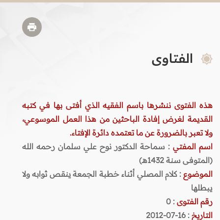
الفتاوى
هذه الفتوى ننشرها باسم الفقيه الذي أفتى بها في كتبه
القديمة لغرض إفادة الباحثين من هذا العمل الموسوعي،
ولا تعبر بالضرورة عن ما تعتمده دائرة الإفتاء.
اسم المفتي
: سماحة الدكتور نوح علي سلمان رحمه الله
(المتوفى سنة 1432هـ)
الموضوع
: كلام المصلي أثناء خطبة الجمعة ينقص ثوابه ولا
يبطلها
رقم الفتوى
:
0
التاريخ
: 16-07-2012