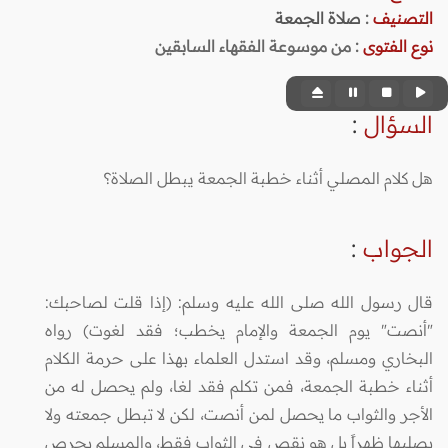
التصنيف
:
صلاة الجمعة
نوع الفتوى
:
من موسوعة الفقهاء السابقين
السؤال
:
هل كلام المصلي أثناء خطبة الجمعة يبطل الصلاة؟
الجواب
:
قال رسول الله صلى الله عليه وسلم: (إذا قلت لصاحبك:
"أنصت" يوم الجمعة والإمام يخطب؛ فقد لغوت) رواه
البخاري ومسلم، وقد استدل العلماء بهذا على حرمة الكلام
أثناء خطبة الجمعة، فمن تكلم فقد لغا، ولم يحصل له من
الأجر والثواب ما يحصل لمن أنصت، لكن لا تبطل جمعته ولا
يصليها ظهراً بل هو نقص في الثواب فقط، والمسلم يحرص