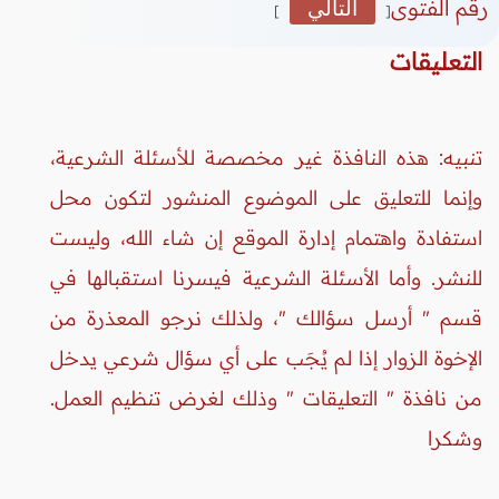
رقم الفتوى
التالي
]
[
التعليقات
تنبيه: هذه النافذة غير مخصصة للأسئلة الشرعية،
وإنما للتعليق على الموضوع المنشور لتكون محل
استفادة واهتمام إدارة الموقع إن شاء الله، وليست
للنشر. وأما الأسئلة الشرعية فيسرنا استقبالها في
قسم " أرسل سؤالك "، ولذلك نرجو المعذرة من
الإخوة الزوار إذا لم يُجَب على أي سؤال شرعي يدخل
من نافذة " التعليقات " وذلك لغرض تنظيم العمل.
وشكرا