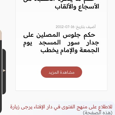
الأسجاع والألقاب
أضيف بتاريخ: 16-07-2012
حكم جلوس المصلين على
جدار سور المسجد يوم
الجمعة والإمام يخطب
مشاهدة المزيد
للاطلاع على منهج الفتوى في دار الإفتاء يرجى زيارة
(هذه الصفحة)