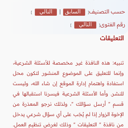
حسب التصنيف
السابق
|
التالي
]
[
رقم الفتوى
التالي
]
[
التعليقات
تنبيه: هذه النافذة غير مخصصة للأسئلة الشرعية،
وإنما للتعليق على الموضوع المنشور لتكون محل
استفادة واهتمام إدارة الموقع إن شاء الله، وليست
للنشر. وأما الأسئلة الشرعية فيسرنا استقبالها في
قسم " أرسل سؤالك "، ولذلك نرجو المعذرة من
الإخوة الزوار إذا لم يُجَب على أي سؤال شرعي يدخل
من نافذة " التعليقات " وذلك لغرض تنظيم العمل.