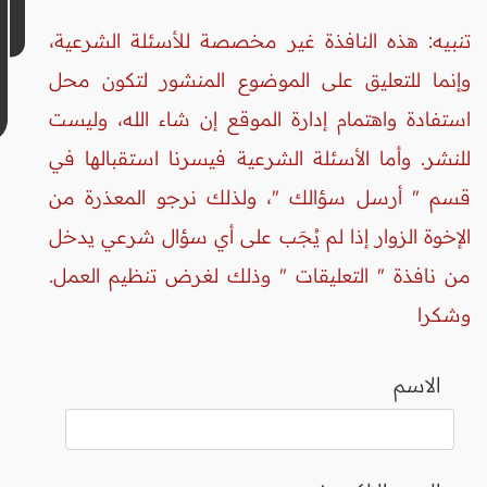
تنبيه: هذه النافذة غير مخصصة للأسئلة الشرعية،
وإنما للتعليق على الموضوع المنشور لتكون محل
استفادة واهتمام إدارة الموقع إن شاء الله، وليست
للنشر. وأما الأسئلة الشرعية فيسرنا استقبالها في
قسم " أرسل سؤالك "، ولذلك نرجو المعذرة من
الإخوة الزوار إذا لم يُجَب على أي سؤال شرعي يدخل
من نافذة " التعليقات " وذلك لغرض تنظيم العمل.
وشكرا
الاسم