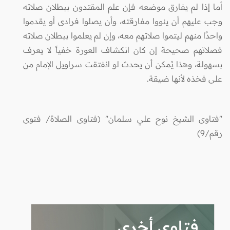
أما إذا لم يفارق موضعه فإن علم المقتدون ببطلان صلاته
وجب عليهم أن ينووا مفارقته، وأن يصلوا فرادى أو يقدموا
واحدًا منهم ليتموا صلاتهم معه، وإن لم يعلموا ببطلان صلاته
فصلاتهم صحيحة إن كان انكشاف العورة خفياً لا يعرف
بسهولة، وهذا يُمكن أن يحدث لو انفتقت سراويل الإمام من
على فخذه لأنها ضيقة.
"فتاوى الشيخ نوح علي سلمان" (فتاوى الصلاة/ فتوى
رقم/9)
فتاوى أخرى