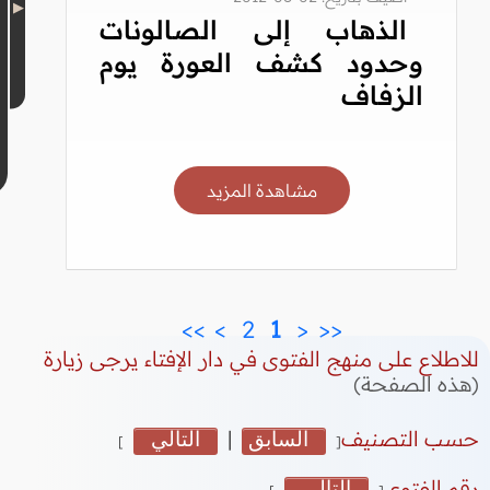
الذهاب إلى الصالونات
وحدود كشف العورة يوم
الزفاف
مشاهدة المزيد
>>
>
 2 
 1 
<
<<
للاطلاع على منهج الفتوى في دار الإفتاء يرجى زيارة
(هذه الصفحة)
حسب التصنيف
السابق
|
التالي
]
[
رقم الفتوى
التالي
]
[