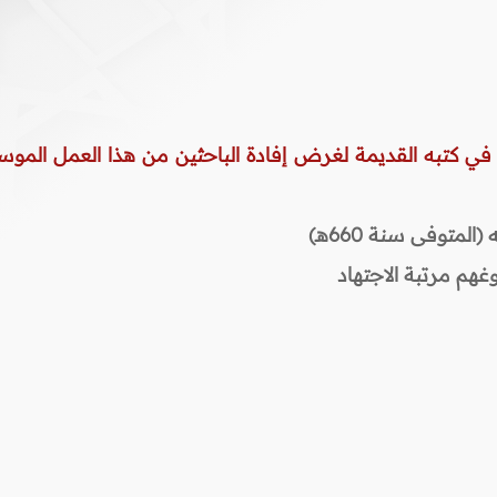
 في كتبه القديمة لغرض إفادة الباحثين من هذا العمل الموس
المتوفى سنة 660هـ)
غهم مرتبة الاجتهاد