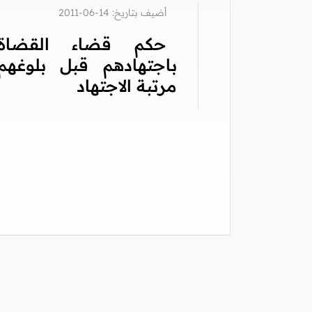
أضيف بتاريخ: 14-06-2011
حكم قضاء القضاة
باجتهادهم قبل بلوغهم
مرتبة الاجتهاد