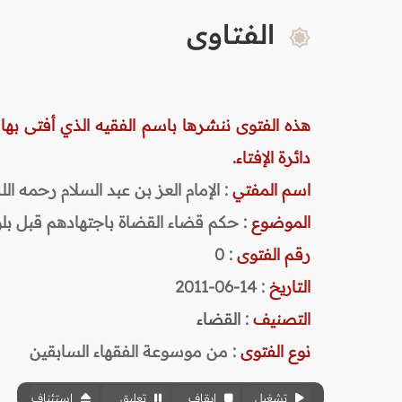
الفتاوى
هذه الفتوى ننشرها باسم الفقيه الذي أفتى بها
دائرة الإفتاء.
اسم المفتي
: الإمام العز بن عبد السلام رحمه الله (
الموضوع
: حكم قضاء القضاة باجتهادهم قبل بلو
رقم الفتوى
:
0
التاريخ
: 14-06-2011
التصنيف
:
القضاء
نوع الفتوى
:
من موسوعة الفقهاء السابقين
تشغيل
إيقاف
تعليق
استئناف