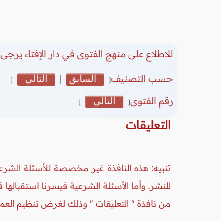
للاطلاع على منهج الفتوى في دار الإفتاء يرجى 
حسب التصنيف
السابق
|
التالي
]
[
رقم الفتوى
التالي
]
[
التعليقات
تنبيه: هذه النافذة غير مخصصة للأسئلة الشرعي
للنشر. وأما الأسئلة الشرعية فيسرنا استقبالها
من نافذة " التعليقات " وذلك لغرض تنظيم العم