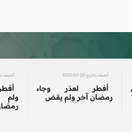
أضيف بتاريخ: 23-07-2012
أضيف بتاريخ: 3
أفطر لعذر وجاء
أفطر
رمضان آخر ولم يقض
ولم 
رمضان