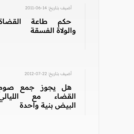
أضيف بتاريخ: 14-06-2011
حكم طاعة القضاة
والولاة الفسقة
أضيف بتاريخ: 22-07-2012
هل يجوز جمع صوم
القضاء مع الليالي
البيض بنية واحدة