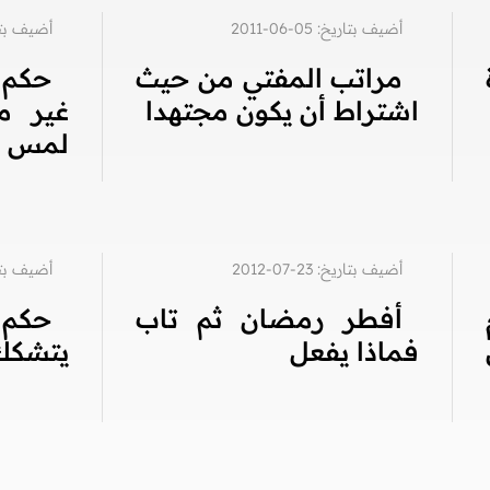
أضيف بتاريخ: 05-06-2011
أضيف بتاريخ: 5
مراتب المفتي من حيث
حكم 
اشتراط أن يكون مجتهدا
غير م
لمس ال
أضيف بتاريخ: 23-07-2012
أضيف بتاريخ: 6
أفطر رمضان ثم تاب
حكم 
فماذا يفعل
يتشكك 