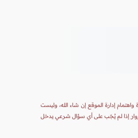
واهتمام إدارة الموقع إن شاء الله، وليست
زوار إذا لم يُجَب على أي سؤال شرعي يدخل