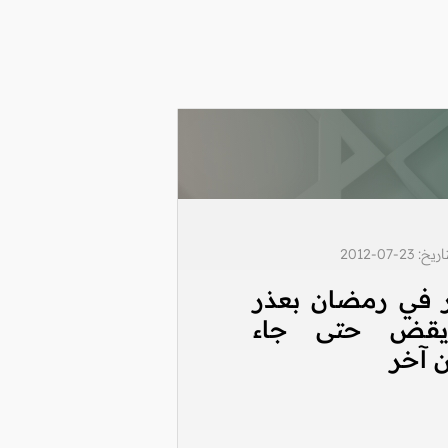
2-07-2012
 في رمضان بعذر
يقض حتى جاء
 آخر