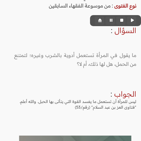
نوع الفتوى
:
من موسوعة الفقهاء السابقين
السؤال
:
ما يقول في المرأة تستعمل أدوية بالشرب وغيره؛ لتمتنع
من الحمل، هل لها ذلك، أم لا؟
الجواب
:
ليس للمرأة أن تستعمل ما يفسد القوة التي يتأتى بها الحبل. والله أعلم.
"فتاوى العز بن عبد السلام" (رقم/53)