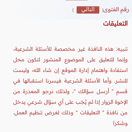
رقم الفتوى
التالي
]
[
التعليقات
تنبيه: هذه النافذة غير مخصصة للأسئلة الشرعية،
وإنما للتعليق على الموضوع المنشور لتكون محل
استفادة واهتمام إدارة الموقع إن شاء الله، وليست
للنشر. وأما الأسئلة الشرعية فيسرنا استقبالها في
قسم " أرسل سؤالك "، ولذلك نرجو المعذرة من
الإخوة الزوار إذا لم يُجَب على أي سؤال شرعي يدخل
من نافذة " التعليقات " وذلك لغرض تنظيم العمل.
وشكرا