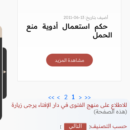
أضيف بتاريخ: 13-06-2011
حكم استعمال أدوية منع
الحمل
مشاهدة المزيد
>>
>
 2 
 1 
<
<<
للاطلاع على منهج الفتوى في دار الإفتاء يرجى زيارة
(هذه الصفحة)
حسب التصنيف
التالي
]
[