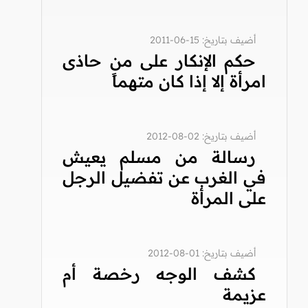
أضيف بتاريخ: 15-06-2011
حكم الإنكار على من حاذى
امرأة إلا إذا كان متهماً
أضيف بتاريخ: 02-08-2012
رسالة من مسلم يعيش
في الغرب عن تفضيل الرجل
على المرأة
أضيف بتاريخ: 01-08-2012
كشف الوجه رخصة أم
عزيمة